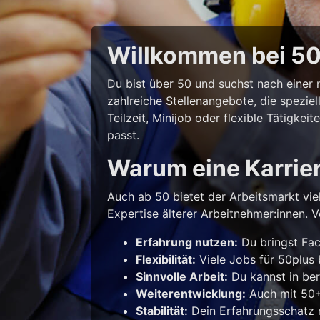
Willkommen bei 50p
Du bist über 50 und suchst nach eine
zahlreiche Stellenangebote, die spezie
Teilzeit, Minijob oder flexible Tätigke
passt.
Warum eine Karrie
Auch ab 50 bietet der Arbeitsmarkt vie
Expertise älterer Arbeitnehmer:innen. Vo
Erfahrung nutzen:
Du bringst Fac
Flexibilität:
Viele Jobs für 50plus b
Sinnvolle Arbeit:
Du kannst in ber
Weiterentwicklung:
Auch mit 50+ 
Stabilität:
Dein Erfahrungsschatz m