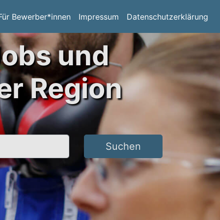
Für Bewerber*innen
Impressum
Datenschutzerklärung
Jobs und
er Region
Suchen