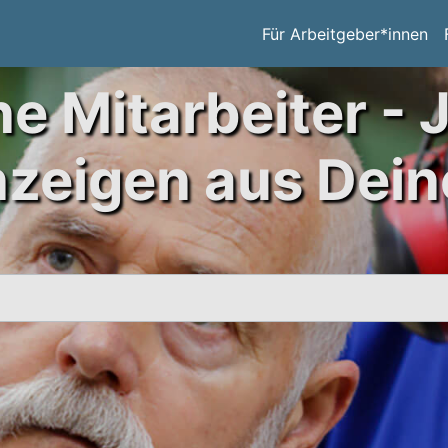
Für Arbeitgeber*innen
ne Mitarbeiter - 
nzeigen aus Dein