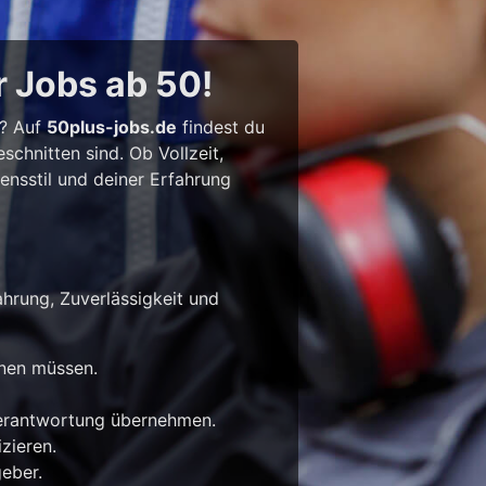
r Jobs ab 50!
l? Auf
50plus-jobs.de
findest du
chnitten sind. Ob Vollzeit,
bensstil und deiner Erfahrung
ahrung, Zuverlässigkeit und
rnen müssen.
Verantwortung übernehmen.
zieren.
eber.