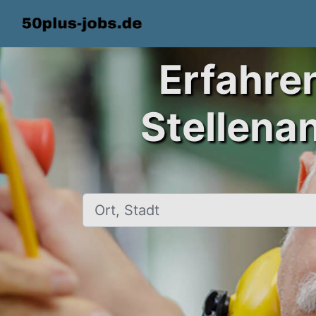
Erfahre
Stellena
Ort, Stadt