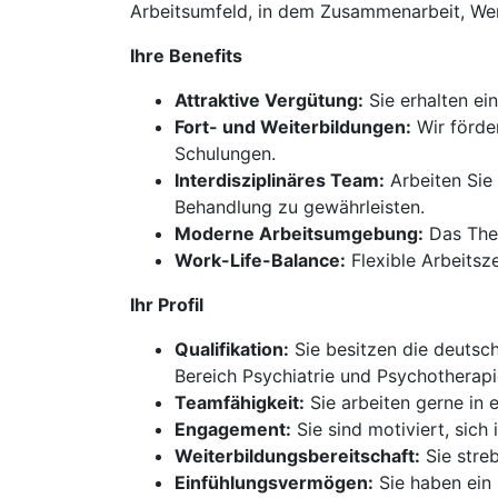
Arbeitsumfeld, in dem Zusammenarbeit, Wer
Ihre Benefits
Attraktive Vergütung:
Sie erhalten ei
Fort- und Weiterbildungen:
Wir förder
Schulungen.
Interdisziplinäres Team:
Arbeiten Sie
Behandlung zu gewährleisten.
Moderne Arbeitsumgebung:
Das Ther
Work-Life-Balance:
Flexible Arbeitsze
Ihr Profil
Qualifikation:
Sie besitzen die deutsc
Bereich Psychiatrie und Psychotherapi
Teamfähigkeit:
Sie arbeiten gerne in 
Engagement:
Sie sind motiviert, sic
Weiterbildungsbereitschaft:
Sie streb
Einfühlungsvermögen:
Sie haben ein 