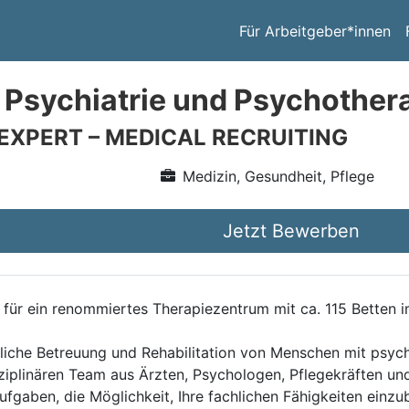
Für Arbeitgeber*innen
 Psychiatrie und Psychother
 EXPERT – MEDICAL RECRUITING
Medizin, Gesundheit, Pflege
Jetzt Bewerben
für ein renommiertes Therapiezentrum mit ca. 115 Betten 
itliche Betreuung und Rehabilitation von Menschen mit psy
sziplinären Team aus Ärzten, Psychologen, Pflegekräften und
ufgaben, die Möglichkeit, Ihre fachlichen Fähigkeiten einzu