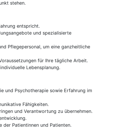
unkt stehen.
fahrung entspricht.
ldungsangebote und spezialisierte
nd Pflegepersonal, um eine ganzheitliche
oraussetzungen für Ihre tägliche Arbeit.
 individuelle Lebensplanung.
rie und Psychotherapie sowie Erfahrung im
unikative Fähigkeiten.
zubringen und Verantwortung zu übernehmen.
rentwicklung.
 der Patientinnen und Patienten.