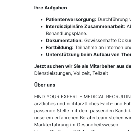
Ihre Aufgaben
Patientenversorgung:
Durchführung vo
Interdisziplinäre Zusammenarbeit:
Ab
Behandlungspläne.
Dokumentation:
Gewissenhafte Dokum
Fortbildung:
Teilnahme an internen u
Unterstützung beim Aufbau von The
Jetzt suchen wir Sie als Mitarbeiter aus d
Dienstleistungen, Vollzeit, Teilzeit
Über uns
FIND YOUR EXPERT – MEDICAL RECRUITING is
ärztliches und nichtärztliches Fach- und Fü
passende Stelle mit dem passenden Kandidat
unserem erfahrenen Beraterteam stehen wir
Markterfahrung im Gesundheitswesen.