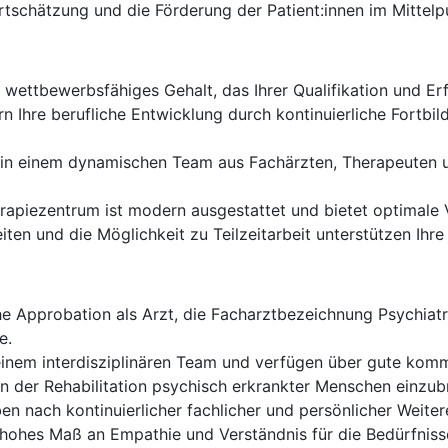
tschätzung und die Förderung der Patient:innen im Mittelp
n wettbewerbsfähiges Gehalt, das Ihrer Qualifikation und Er
n Ihre berufliche Entwicklung durch kontinuierliche Fortbi
 in einem dynamischen Team aus Fachärzten, Therapeuten u
apiezentrum ist modern ausgestattet und bietet optimale V
iten und die Möglichkeit zu Teilzeitarbeit unterstützen Ihre
he Approbation als Arzt, die Facharztbezeichnung Psychiat
e.
einem interdisziplinären Team und verfügen über gute komm
h in der Rehabilitation psychisch erkrankter Menschen ein
en nach kontinuierlicher fachlicher und persönlicher Weite
hohes Maß an Empathie und Verständnis für die Bedürfnisse