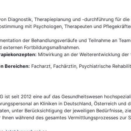
n Diagnostik, Therapieplanung und -durchführung für die 
stimmung mit Psychologen, Therapeuten und Pflegekräften z
entation der Behandlungsverläufe und Teilnahme an Tea
nd externen Fortbildungsmaßnahmen.
rapiekonzepten:
Mitwirkung an der Weiterentwicklung der
en Bereichen:
Facharzt, Fachärztin, Psychiatrische Rehabil
t seit 2012 eine auf das Gesundheitswesen hochspezialisi
hrungspersonal an Kliniken in Deutschland, Österreich und d
en, unter Berücksichtigung der jeweiligen Bedürfnisse, zi
 Ihnen während des gesamtes Vermittlungsprozesses zur Sei