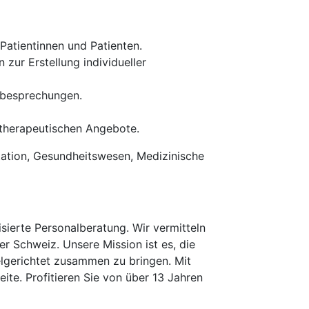
Patientinnen und Patienten.
ur Erstellung individueller
mbesprechungen.
 therapeutischen Angebote.
itation, Gesundheitswesen, Medizinische
erte Personalberatung. Wir vermitteln
er Schweiz. Unsere Mission ist es, die
elgerichtet zusammen zu bringen. Mit
te. Profitieren Sie von über 13 Jahren