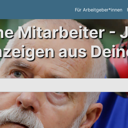
Für Arbeitgeber*innen
ne Mitarbeiter - 
nzeigen aus Dein