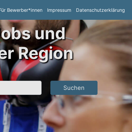
Für Bewerber*innen
Impressum
Datenschutzerklärung
Jobs und
er Region
Suchen