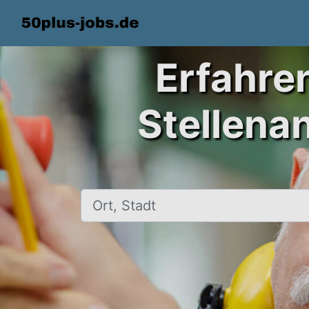
Erfahre
Stellena
Ort, Stadt