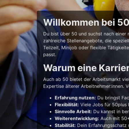
Willkommen bei 50p
Du bist über 50 und suchst nach eine
zahlreiche Stellenangebote, die spezie
Teilzeit, Minijob oder flexible Tätigke
passt.
Warum eine Karrie
Auch ab 50 bietet der Arbeitsmarkt vie
Expertise älterer Arbeitnehmer:innen. Vo
Erfahrung nutzen:
Du bringst Fac
Flexibilität:
Viele Jobs für 50plus b
Sinnvolle Arbeit:
Du kannst in ber
Weiterentwicklung:
Auch mit 50+ 
Stabilität:
Dein Erfahrungsschatz m