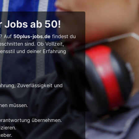
r Jobs ab 50!
l? Auf
50plus-jobs.de
findest du
chnitten sind. Ob Vollzeit,
bensstil und deiner Erfahrung
ahrung, Zuverlässigkeit und
rnen müssen.
Verantwortung übernehmen.
zieren.
eber.