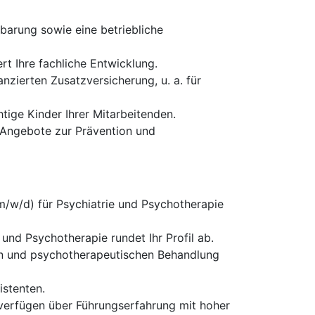
nbarung sowie eine betriebliche
ert Ihre fachliche Entwicklung.
nzierten Zusatzversicherung, u. a. für
tige Kinder Ihrer Mitarbeitenden.
 Angebote zur Prävention und
(m/w/d) für Psychiatrie und Psychotherapie
nd Psychotherapie rundet Ihr Profil ab.
en und psychotherapeutischen Behandlung
istenten.
verfügen über Führungserfahrung mit hoher