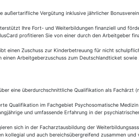
e außertarifliche Vergütung inklusive jährlicher Bonusverei
terstützt Ihre Fort- und Weiterbildungen finanziell und förd
lusCard profitieren Sie von einer durch den Arbeitgeber fina
bt einen Zuschuss zur Kinderbetreuung für nicht schulpflich
n einen Arbeitgeberzuschuss zum Deutschlandticket sowie
ber eine überdurchschnittliche Qualifikation als Fachärzt 
e Qualifikation im Fachgebiet Psychosomatische Medizin u
angjährige und umfassende Erfahrung in der psychiatrisch
ieren sich in der Facharztausbildung der Weiterbildungsass
en kollegial und auch bereichsübergreifend zusammen und 