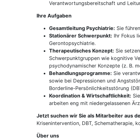
Verantwortungsbereitschaft und Leit
Ihre Aufgaben
Gesamtleitung Psychiatrie:
Sie führen
Stationärer Schwerpunkt:
Ihr Fokus l
Gerontopsychiatrie.
Therapeutisches Konzept:
Sie setzen
Schwerpunktgruppen wie kognitive Ver
psychodynamischer Konzepte (z. B. me
Behandlungsprogramme:
Sie verantw
sowie bei Depressionen und Angststör
Borderline-Persönlichkeitsstörung (DB
Koordination & Wirtschaftlichkeit:
Sie
arbeiten eng mit niedergelassenen Är
Jetzt suchen wir Sie als Mitarbeiter aus d
Krisenintervention, DBT, Schematherapie, ko
Über uns