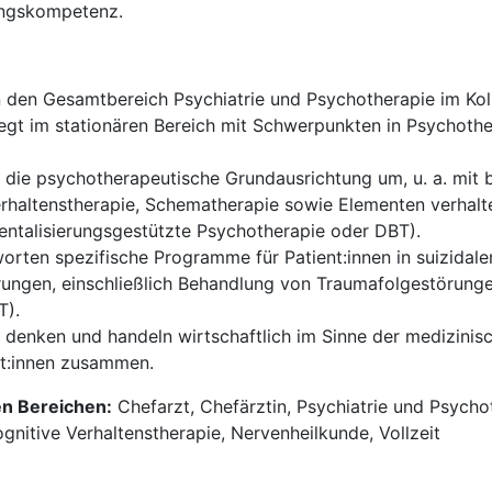
ungskompetenz.
 den Gesamtbereich Psychiatrie und Psychotherapie im Kol
iegt im stationären Bereich mit Schwerpunkten in Psychothe
 die psychotherapeutische Grundausrichtung um, u. a. mit
haltenstherapie, Schematherapie sowie Elementen verhalte
ntalisierungs­gestützte Psychotherapie oder DBT).
orten spezifische Programme für Patient:innen in suizidalen
ungen, einschließlich Behandlung von Traumafolgestörunge
T).
 denken und handeln wirtschaftlich im Sinne der medizinisc
zt:innen zusammen.
en Bereichen:
Chefarzt, Chefärztin, Psychiatrie und Psycho
gnitive Verhaltenstherapie, Nervenheilkunde, Vollzeit