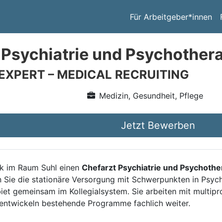
Für Arbeitgeber*innen
 Psychiatrie und Psychother
 EXPERT – MEDICAL RECRUITING
Medizin, Gesundheit, Pflege
Jetzt Bewerben
nik im Raum Suhl einen
Chefarzt Psychiatrie und Psychothe
en Sie die stationäre Versorgung mit Schwerpunkten in Psyc
et gemeinsam im Kollegialsystem. Sie arbeiten mit multipr
entwickeln bestehende Programme fachlich weiter.