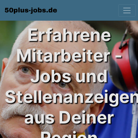
Erfahrene
Mitarbeiter -
Jobs und
Stellenanzeige
aus Deiner