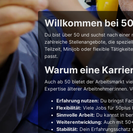
Willkommen bei 50p
Du bist über 50 und suchst nach eine
zahlreiche Stellenangebote, die spezie
Teilzeit, Minijob oder flexible Tätigke
passt.
Warum eine Karrie
Auch ab 50 bietet der Arbeitsmarkt vie
Expertise älterer Arbeitnehmer:innen. Vo
Erfahrung nutzen:
Du bringst Fac
Flexibilität:
Viele Jobs für 50plus b
Sinnvolle Arbeit:
Du kannst in ber
Weiterentwicklung:
Auch mit 50+ 
Stabilität:
Dein Erfahrungsschatz m