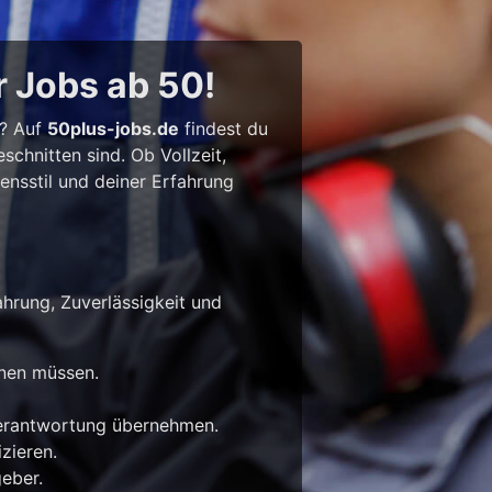
r Jobs ab 50!
l? Auf
50plus-jobs.de
findest du
chnitten sind. Ob Vollzeit,
bensstil und deiner Erfahrung
ahrung, Zuverlässigkeit und
rnen müssen.
Verantwortung übernehmen.
zieren.
eber.