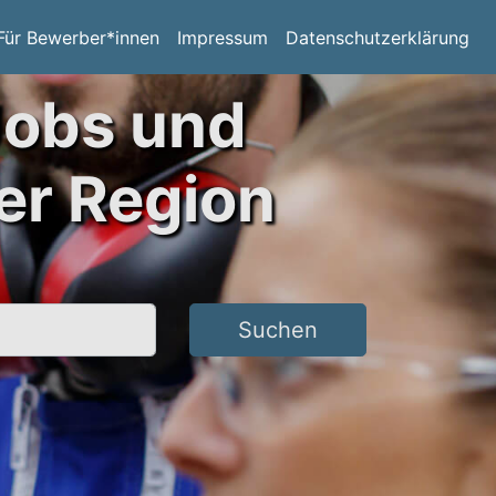
Für Bewerber*innen
Impressum
Datenschutzerklärung
Jobs und
er Region
Suchen