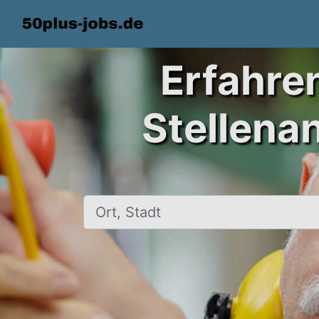
Erfahre
Stellena
Ort, Stadt