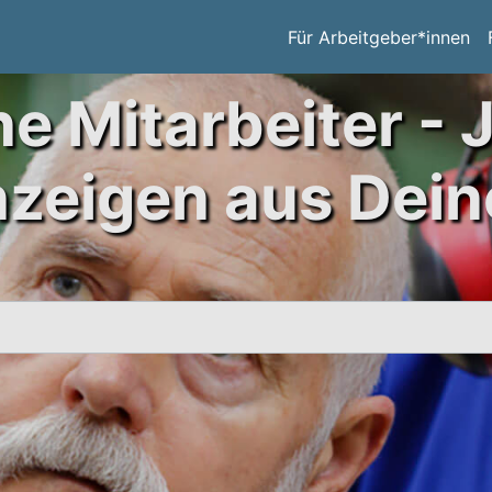
Für Arbeitgeber*innen
ne Mitarbeiter - 
nzeigen aus Dein