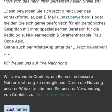
Hört sich das nach Ihrer perfekten neuen Stelle an?
_Dann bewerben Sie sich jetzt direkt über das
Kontaktformular, per E-Mail (
Jetzt bewerben!
)
oder
melden Sie sich gerne telefonisch für ein persönliches
Gespräch mit Ihrer spezialisierten Beraterin für die
Radiologie, Nuklearmedizin & Strahlentherapie Frau
Özge Asik.
Gerne auch per WhatsApp unter der _
Jetzt bewerben!
_
.
_
Wir freuen uns auf Ihre Nachricht!
Wir verwenden Cookies, um Ihnen eine bessere
Jetzt Bewerben
Nutzererfahrung zu ermöglichen. Durch die Nutzung
unserer Webseite stimmen Sie unserer Verwendung
von Cookies zu.
Mehr Informationen
Zustimmen