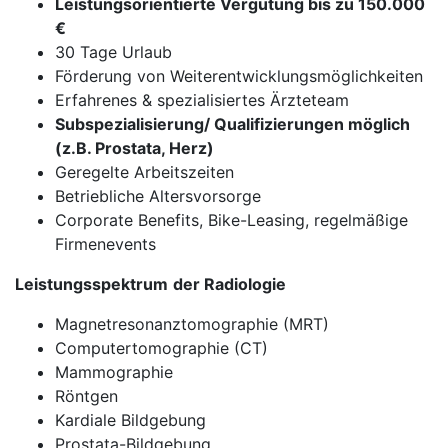
Leistungsorientierte Vergütung bis zu 150.000
€
30 Tage Urlaub
Förderung von Weiterentwicklungsmöglichkeiten
Erfahrenes & spezialisiertes Ärzteteam
Subspezialisierung/ Qualifizierungen möglich
(z.B. Prostata, Herz)
Geregelte Arbeitszeiten
Betriebliche Altersvorsorge
Corporate Benefits, Bike-Leasing, regelmäßige
Firmenevents
Leistungsspektrum
der Radiologie
Magnetresonanztomographie (MRT)
Computertomographie (CT)
Mammographie
Röntgen
Kardiale Bildgebung
Prostata-Bildgebung