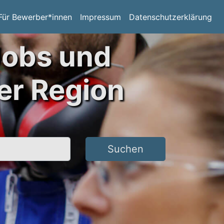
Für Bewerber*innen
Impressum
Datenschutzerklärung
Jobs und
er Region
Suchen