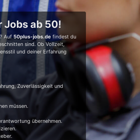
r Jobs ab 50!
l? Auf
50plus-jobs.de
findest du
chnitten sind. Ob Vollzeit,
bensstil und deiner Erfahrung
ahrung, Zuverlässigkeit und
rnen müssen.
Verantwortung übernehmen.
zieren.
eber.