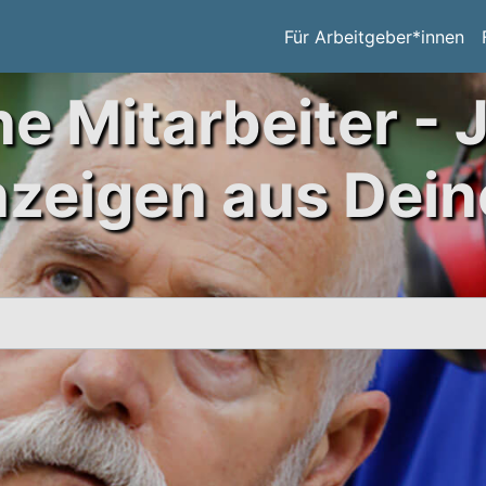
Für Arbeitgeber*innen
ne Mitarbeiter - 
nzeigen aus Dein