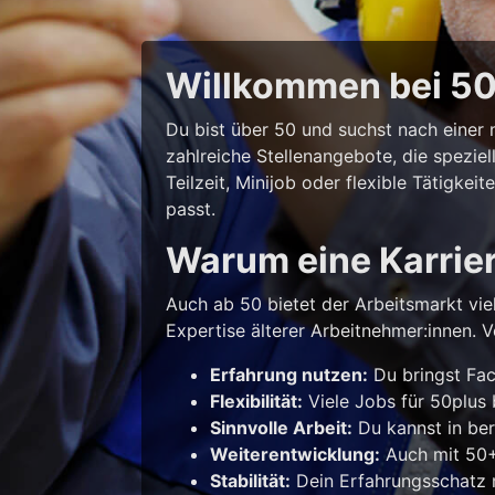
Willkommen bei 50p
Du bist über 50 und suchst nach eine
zahlreiche Stellenangebote, die spezie
Teilzeit, Minijob oder flexible Tätigke
passt.
Warum eine Karrie
Auch ab 50 bietet der Arbeitsmarkt vie
Expertise älterer Arbeitnehmer:innen. Vo
Erfahrung nutzen:
Du bringst Fac
Flexibilität:
Viele Jobs für 50plus b
Sinnvolle Arbeit:
Du kannst in ber
Weiterentwicklung:
Auch mit 50+ 
Stabilität:
Dein Erfahrungsschatz m