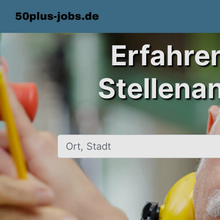
Erfahre
Stellena
Ort, Stadt