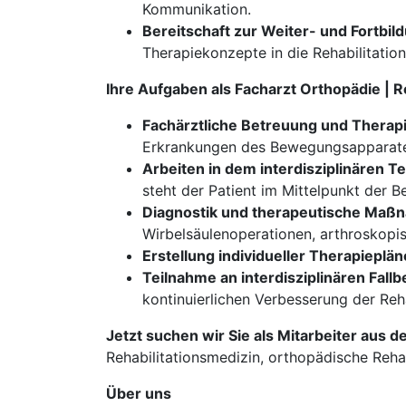
Kommunikation.
Bereitschaft zur Weiter- und Fortbil
Therapiekonzepte in die Rehabilitation
Ihre Aufgaben als Facharzt Orthopädie | 
Fachärztliche Betreuung und Therap
Erkrankungen des Bewegungsapparates
Arbeiten in dem interdisziplinären T
steht der Patient im Mittelpunkt der B
Diagnostik und therapeutische Ma
Wirbelsäulenoperationen, arthroskopis
Erstellung individueller Therapieplän
Teilnahme an interdisziplinären Fal
kontinuierlichen Verbesserung der Reh
Jetzt suchen wir Sie als Mitarbeiter aus d
Rehabilitationsmedizin, orthopädische Reha, 
Über uns