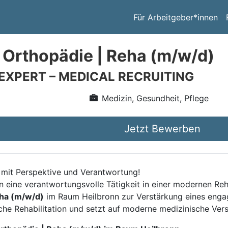
Für Arbeitgeber*innen
 Orthopädie | Reha (m/w/d)
 EXPERT – MEDICAL RECRUITING
Medizin, Gesundheit, Pflege
Jetzt Bewerben
n mit Perspektive und Verantwortung!
 eine verantwortungsvolle Tätigkeit in einer modernen Rehak
eha (m/w/d)
im Raum Heilbronn zur Verstärkung eines engag
sche Rehabilitation und setzt auf moderne medizinische Ver