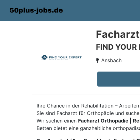
Facharzt
FIND YOUR
Ansbach
Ihre Chance in der Rehabilitation – Arbeite
Sie sind Facharzt für Orthopädie und suchen
Wir suchen einen
Facharzt Orthopädie | R
Betten bietet eine ganzheitliche orthopädi