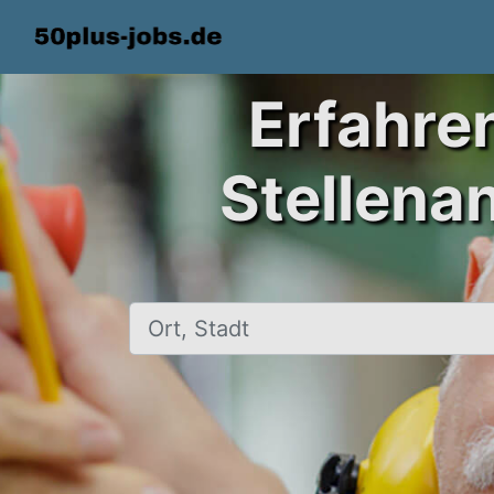
Erfahre
Stellena
Ort, Stadt