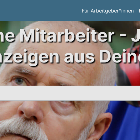
Für Arbeitgeber*innen
ne Mitarbeiter - 
nzeigen aus Dein