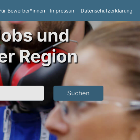
Für Bewerber*innen
Impressum
Datenschutzerklärung
Jobs und
er Region
Suchen