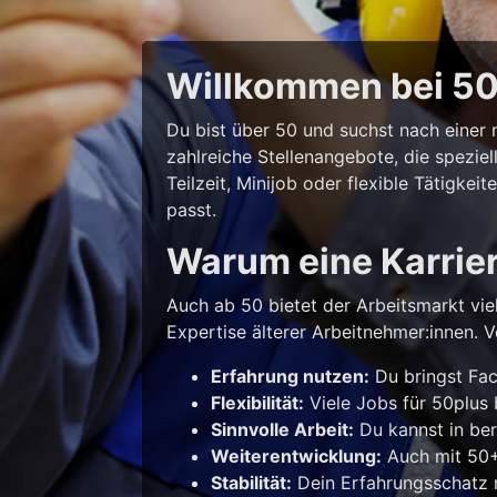
Willkommen bei 50p
Du bist über 50 und suchst nach eine
zahlreiche Stellenangebote, die spezie
Teilzeit, Minijob oder flexible Tätigke
passt.
Warum eine Karrie
Auch ab 50 bietet der Arbeitsmarkt vie
Expertise älterer Arbeitnehmer:innen. Vo
Erfahrung nutzen:
Du bringst Fac
Flexibilität:
Viele Jobs für 50plus b
Sinnvolle Arbeit:
Du kannst in ber
Weiterentwicklung:
Auch mit 50+ 
Stabilität:
Dein Erfahrungsschatz m