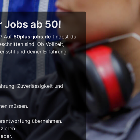
r Jobs ab 50!
l? Auf
50plus-jobs.de
findest du
chnitten sind. Ob Vollzeit,
bensstil und deiner Erfahrung
ahrung, Zuverlässigkeit und
rnen müssen.
Verantwortung übernehmen.
zieren.
eber.