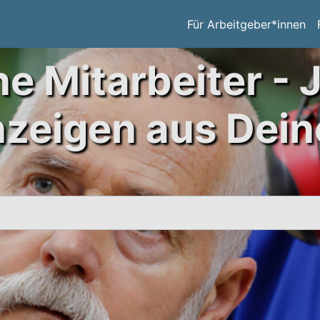
Für Arbeitgeber*innen
ne Mitarbeiter - 
nzeigen aus Dein