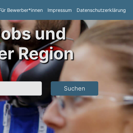
Für Bewerber*innen
Impressum
Datenschutzerklärung
Jobs und
er Region
Suchen