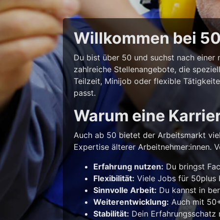
Willkommen bei 50p
Du bist über 50 und suchst nach eine
zahlreiche Stellenangebote, die spezie
Teilzeit, Minijob oder flexible Tätigke
passt.
Warum eine Karrie
Auch ab 50 bietet der Arbeitsmarkt vie
Expertise älterer Arbeitnehmer:innen. Vo
Erfahrung nutzen:
Du bringst Fac
Flexibilität:
Viele Jobs für 50plus b
Sinnvolle Arbeit:
Du kannst in ber
Weiterentwicklung:
Auch mit 50+ 
Stabilität:
Dein Erfahrungsschatz m