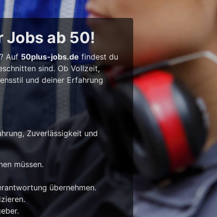
r Jobs ab 50!
l? Auf
50plus-jobs.de
findest du
chnitten sind. Ob Vollzeit,
bensstil und deiner Erfahrung
ahrung, Zuverlässigkeit und
rnen müssen.
Verantwortung übernehmen.
zieren.
eber.