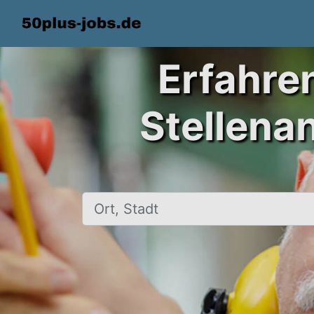
Erfahre
Stellena
Ort, Stadt