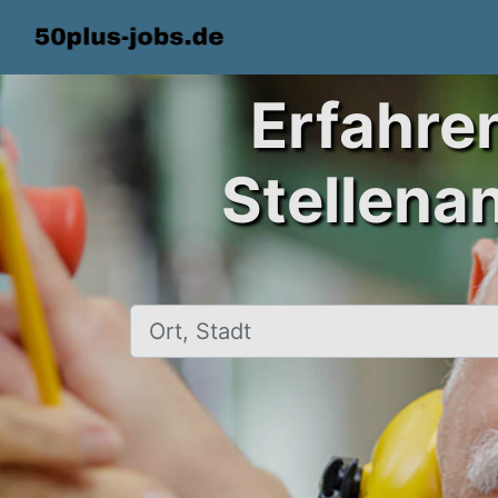
Erfahre
Stellena
Ort, Stadt