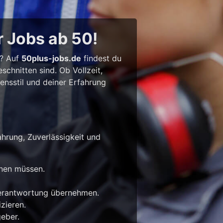
r Jobs ab 50!
l? Auf
50plus-jobs.de
findest du
chnitten sind. Ob Vollzeit,
bensstil und deiner Erfahrung
ahrung, Zuverlässigkeit und
rnen müssen.
Verantwortung übernehmen.
zieren.
eber.