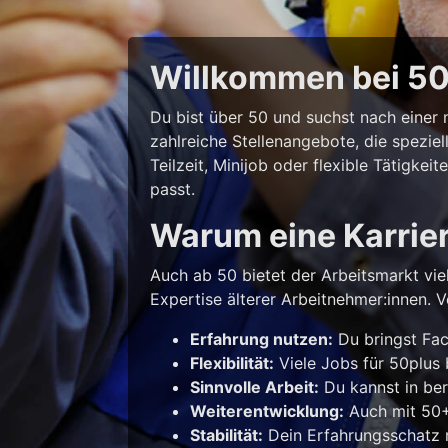
Willkommen bei 50p
Du bist über 50 und suchst nach eine
zahlreiche Stellenangebote, die spezie
Teilzeit, Minijob oder flexible Tätigke
passt.
Warum eine Karrie
Auch ab 50 bietet der Arbeitsmarkt vie
Expertise älterer Arbeitnehmer:innen. Vo
Erfahrung nutzen:
Du bringst Fac
Flexibilität:
Viele Jobs für 50plus b
Sinnvolle Arbeit:
Du kannst in ber
Weiterentwicklung:
Auch mit 50+ 
Stabilität:
Dein Erfahrungsschatz m