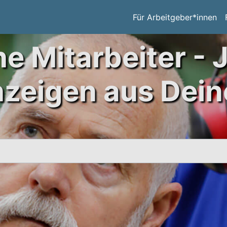
Für Arbeitgeber*innen
ne Mitarbeiter - 
nzeigen aus Dein