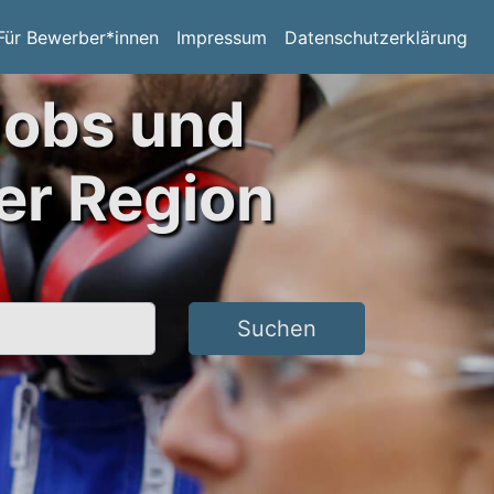
Für Bewerber*innen
Impressum
Datenschutzerklärung
Jobs und
er Region
Suchen