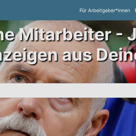
Für Arbeitgeber*innen
ne Mitarbeiter - 
nzeigen aus Dein