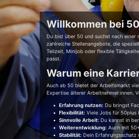
Willkommen bei 50p
Du bist über 50 und suchst nach eine
zahlreiche Stellenangebote, die spezie
Teilzeit, Minijob oder flexible Tätigke
passt.
Warum eine Karrie
Auch ab 50 bietet der Arbeitsmarkt vie
Expertise älterer Arbeitnehmer:innen. Vo
Erfahrung nutzen:
Du bringst Fac
Flexibilität:
Viele Jobs für 50plus b
Sinnvolle Arbeit:
Du kannst in ber
Weiterentwicklung:
Auch mit 50+ 
Stabilität:
Dein Erfahrungsschatz m