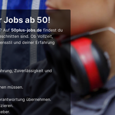
r Jobs ab 50!
l? Auf
50plus-jobs.de
findest du
chnitten sind. Ob Vollzeit,
bensstil und deiner Erfahrung
ahrung, Zuverlässigkeit und
rnen müssen.
Verantwortung übernehmen.
zieren.
eber.