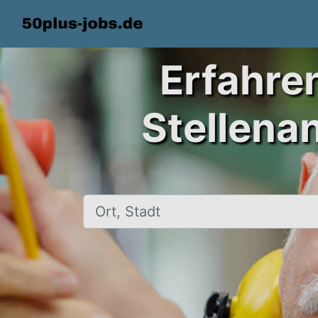
Erfahre
Stellena
Ort, Stadt