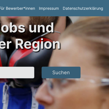
Für Bewerber*innen
Impressum
Datenschutzerklärung
Jobs und
er Region
Suchen