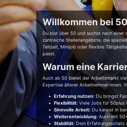
Willkommen bei 50p
Du bist über 50 und suchst nach eine
zahlreiche Stellenangebote, die spezie
Teilzeit, Minijob oder flexible Tätigke
passt.
Warum eine Karrie
Auch ab 50 bietet der Arbeitsmarkt vie
Expertise älterer Arbeitnehmer:innen. Vo
Erfahrung nutzen:
Du bringst Fac
Flexibilität:
Viele Jobs für 50plus b
Sinnvolle Arbeit:
Du kannst in ber
Weiterentwicklung:
Auch mit 50+ 
Stabilität:
Dein Erfahrungsschatz m