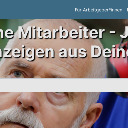
Für Arbeitgeber*innen
ne Mitarbeiter - 
nzeigen aus Dein