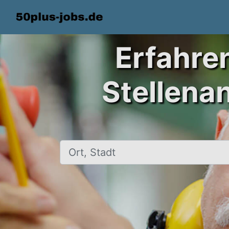
Erfahre
Stellena
Ort, Stadt