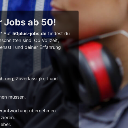
r Jobs ab 50!
l? Auf
50plus-jobs.de
findest du
chnitten sind. Ob Vollzeit,
bensstil und deiner Erfahrung
ahrung, Zuverlässigkeit und
rnen müssen.
Verantwortung übernehmen.
zieren.
eber.