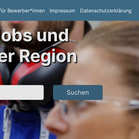
Für Bewerber*innen
Impressum
Datenschutzerklärung
Jobs und
er Region
Suchen