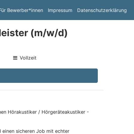
Für Bewerber*innen
Impressum
Datenschutzerklärung
Meister (m/w/d)
Vollzeit
hen Hörakustiker / Hörgeräteakustiker -
 einen sicheren Job mit echter