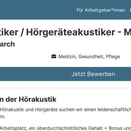
Für Arbeitgeber*innen
iker / Hörgeräteakustiker - 
arch
Medizin, Gesundheit, Pflege
Jetzt Bewerben
n der Hörakustik
 Hörakustik und Hörgeräte suchen wir einen leidenschaftlic
rn.
beitsplatz, ein überdurchschnittliches Gehalt + Bonus und