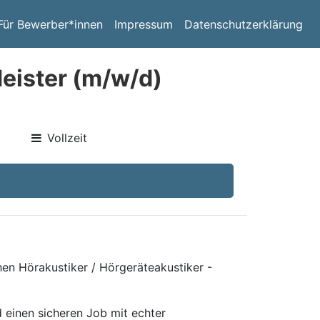
Für Bewerber*innen
Impressum
Datenschutzerklärung
Meister (m/w/d)
Vollzeit
hen Hörakustiker / Hörgeräteakustiker -
 einen sicheren Job mit echter