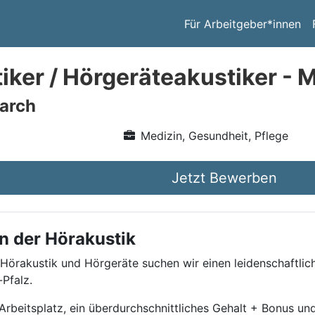
Für Arbeitgeber*innen
iker / Hörgeräteakustiker - 
arch
Medizin, Gesundheit, Pflege
Jetzt Bewerben
n der Hörakustik
 Hörakustik und Hörgeräte suchen wir einen leidenschaftlic
Pfalz.
beitsplatz, ein überdurchschnittliches Gehalt + Bonus und