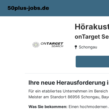
Hörakust
onTarget Se
Schongau
Ihre neue Herausforderung i
Für ein etabliertes Unternehmen im Bereich
Meister am Standort 86956 Schongau, Bay
Was Sie bekommen:
Einen hochmodernen Ar