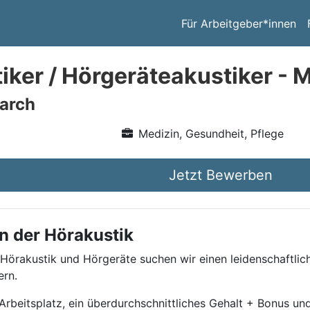
Für Arbeitgeber*innen
iker / Hörgeräteakustiker - 
arch
Medizin, Gesundheit, Pflege
Jetzt Bewerben
n der Hörakustik
 Hörakustik und Hörgeräte suchen wir einen leidenschaftlic
ern.
beitsplatz, ein überdurchschnittliches Gehalt + Bonus und