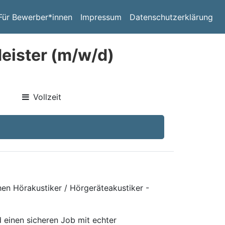
Für Bewerber*innen
Impressum
Datenschutzerklärung
Meister (m/w/d)
Vollzeit
hen Hörakustiker / Hörgeräteakustiker -
 einen sicheren Job mit echter