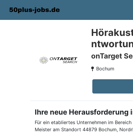
Hörakusti
ntwortun
onTarget Se
Bochum
Ihre neue Herausforderung i
Für ein etabliertes Unternehmen im Bereich
Meister am Standort 44879 Bochum, Nordrh