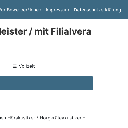
Für Bewerber*innen
Impressum
Datenschutzerklärung
ister / mit Filialvera
Vollzeit
hen Hörakustiker / Hörgeräteakustiker -