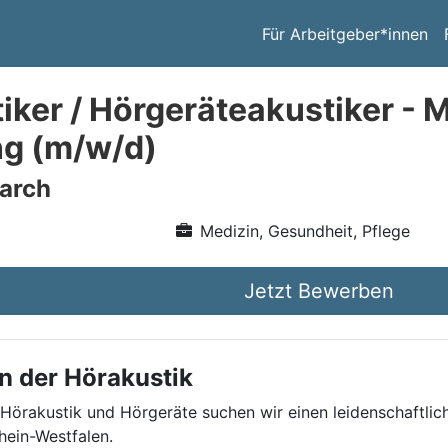
Für Arbeitgeber*innen
ker / Hörgeräteakustiker - Me
g (m/w/d)
arch
Medizin, Gesundheit, Pflege
Jetzt Bewerben
n der Hörakustik
 Hörakustik und Hörgeräte suchen wir einen leidenschaftlic
ein-Westfalen.