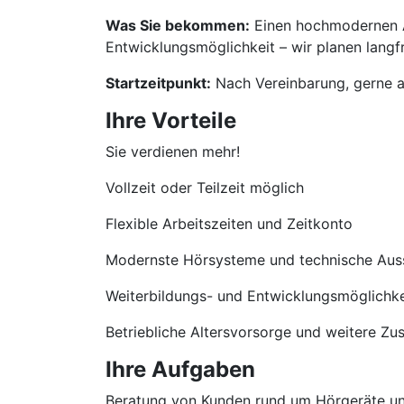
Was Sie bekommen:
Einen hochmodernen Ar
Entwicklungsmöglichkeit – wir planen langfri
Startzeitpunkt:
Nach Vereinbarung, gerne a
Ihre Vorteile
Sie verdienen mehr!
Vollzeit oder Teilzeit möglich
Flexible Arbeitszeiten und Zeitkonto
Modernste Hörsysteme und technische Aus
Weiterbildungs- und Entwicklungsmöglichke
Betriebliche Altersvorsorge und weitere Zu
Ihre Aufgaben
Beratung von Kunden rund um Hörgeräte u