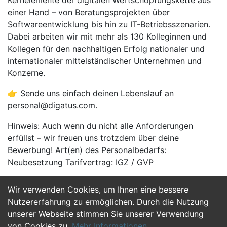
Kernelemente der digitalen Wertschöpfungskette aus
einer Hand – von Beratungsprojekten über
Softwareentwicklung bis hin zu IT-Betriebsszenarien.
Dabei arbeiten wir mit mehr als 130 Kolleginnen und
Kollegen für den nachhaltigen Erfolg nationaler und
internationaler mittelständischer Unternehmen und
Konzerne.
👉 Sende uns einfach deinen Lebenslauf an
personal@digatus.com.
Hinweis: Auch wenn du nicht alle Anforderungen
erfüllst – wir freuen uns trotzdem über deine
Bewerbung! Art(en) des Personalbedarfs:
Neubesetzung Tarifvertrag: IGZ / GVP
Wir verwenden Cookies, um Ihnen eine bessere
Jetzt Bewerben
Nutzererfahrung zu ermöglichen. Durch die Nutzung
unserer Webseite stimmen Sie unserer Verwendung
von Cookies zu.
Mehr Informationen