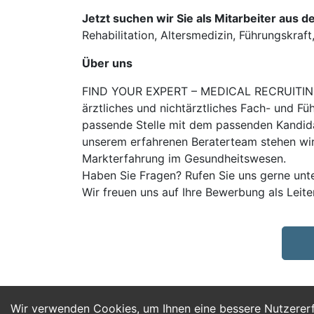
Jetzt suchen wir Sie als Mitarbeiter aus d
Rehabilitation, Altersmedizin, Führungskraft, 
Über uns
FIND YOUR EXPERT – MEDICAL RECRUITING is
ärztliches und nichtärztliches Fach- und Fü
passende Stelle mit dem passenden Kandidat
unserem erfahrenen Beraterteam stehen wir
Markterfahrung im Gesundheitswesen.
Haben Sie Fragen? Rufen Sie uns gerne unt
Wir freuen uns auf Ihre Bewerbung als Leit
Wir verwenden Cookies, um Ihnen eine bessere Nutzerer