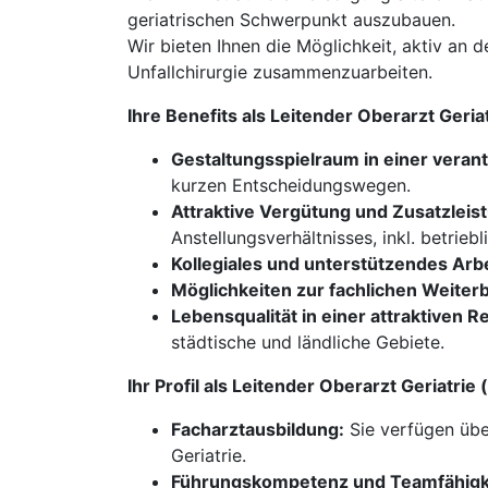
geriatrischen Schwerpunkt auszubauen.
Wir bieten Ihnen die Möglichkeit, aktiv an
Unfallchirurgie zusammenzuarbeiten.
Ihre Benefits als Leitender Oberarzt Ger
Gestaltungsspielraum in einer veran
kurzen Entscheidungswegen.
Attraktive Vergütung und Zusatzleis
Anstellungsverhältnisses, inkl. betrieb
Kollegiales und unterstützendes Arbe
Möglichkeiten zur fachlichen Weiterb
Lebensqualität in einer attraktiven R
städtische und ländliche Gebiete.
Ihr Profil als Leitender Oberarzt Geriatr
Facharztausbildung:
Sie verfügen übe
Geriatrie.
Führungskompetenz und Teamfähigk