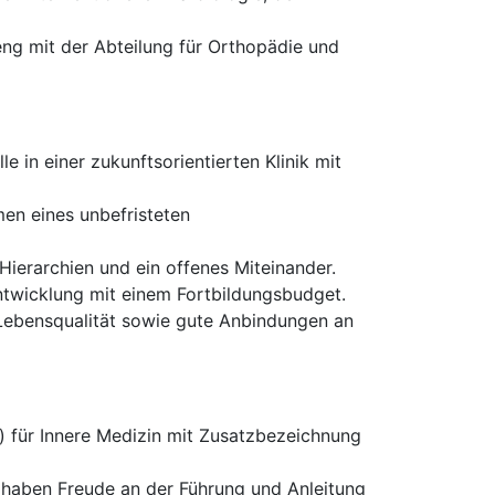
eng mit der Abteilung für Orthopädie und
e in einer zukunftsorientierten Klinik mit
en eines unbefristeten
Hierarchien und ein offenes Miteinander.
Entwicklung mit einem Fortbildungsbudget.
Lebensqualität sowie gute Anbindungen an
 für Innere Medizin mit Zusatzbezeichnung
d haben Freude an der Führung und Anleitung