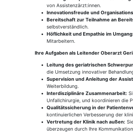
von Assistenzärzt:innen.
Innovationsfreude und Organisations
Bereitschaft zur Teilnahme an Bereit
selbstverständlich.
Höflichkeit und Empathie im Umgang
Mitarbeitern.
Ihre Aufgaben als Leitender Oberarzt Ger
Leitung des geriatrischen Schwerpun
die Umsetzung innovativer Behandlung
Supervision und Anleitung der Assis
Weiterbildung.
Interdisziplinäre Zusammenarbeit:
Si
Unfallchirurgie, und koordinieren die 
Qualitätssicherung in der Patienten
kontinuierlichen Verbesserung der klin
Vertretung der Klinik nach außen:
Sie
überzeugen durch Ihre Kommunikation