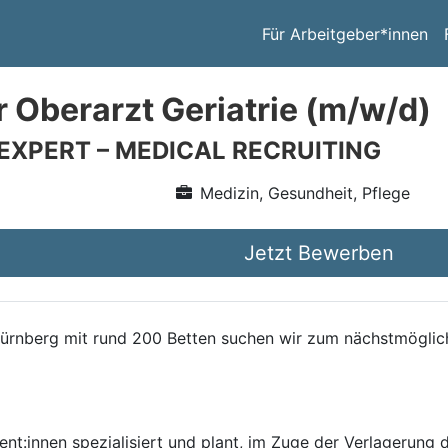
Für Arbeitgeber*innen
r Oberarzt Geriatrie (m/w/d)
 EXPERT – MEDICAL RECRUITING
Medizin, Gesundheit, Pflege
Jetzt Bewerben
ürnberg mit rund 200 Betten suchen wir zum nächstmöglich
tient:innen spezialisiert und plant, im Zuge der Verlagerung 