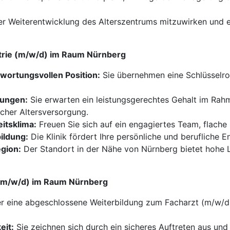
 der Weiterentwicklung des Alterszentrums mitzuwirken und 
iatrie (m/w/d) im Raum Nürnberg
twortungsvollen Position:
Sie übernehmen eine Schlüsselroll
tungen:
Sie erwarten ein leistungsgerechtes Gehalt im Rahm
licher Altersversorgung.
itsklima:
Freuen Sie sich auf ein engagiertes Team, flache 
ildung:
Die Klinik fördert Ihre persönliche und berufliche 
egion:
Der Standort in der Nähe von Nürnberg bietet hohe 
ie (m/w/d) im Raum Nürnberg
r eine abgeschlossene Weiterbildung zum Facharzt (m/w/d)
eit:
Sie zeichnen sich durch ein sicheres Auftreten aus un