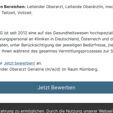
en Bereichen:
Leitender Oberarzt, Leitende Oberärztin, medi
Teilzeit, Vollzeit.
t seit 2012 eine auf das Gesundheitswesen hochspezialisi
hrungspersonal an Kliniken in Deutschland, Österreich und d
en, unter Berücksichtigung der jeweiligen Bedürfnisse, zi
 Ihnen während des gesamtes Vermittlungsprozesses zur Sei
er
Jetzt bewerben!
an.
ender Oberarzt Geriatrie (m/w/d) im Raum Nürnberg.
Jetzt Bewerben
fahrung zu ermöglichen. Durch die Nutzung unserer Webse