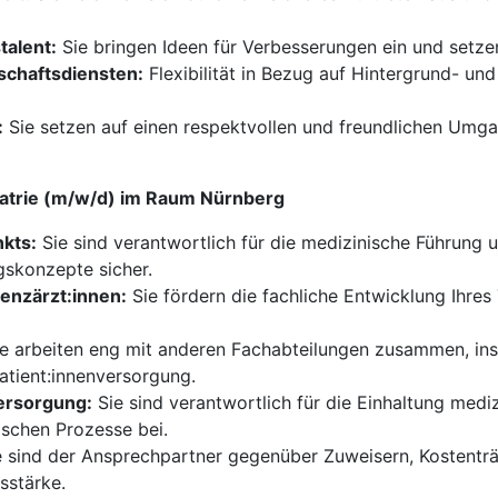
talent:
Sie bringen Ideen für Verbesserungen ein und setzen
schaftsdiensten:
Flexibilität in Bezug auf Hintergrund- und 
:
Sie setzen auf einen respektvollen und freundlichen Umga
iatrie (m/w/d) im Raum Nürnberg
kts:
Sie sind verantwortlich für die medizinische Führung u
skonzepte sicher.
tenzärzt:innen:
Sie fördern die fachliche Entwicklung Ihres
e arbeiten eng mit anderen Fachabteilungen zusammen, in
Patient:innenversorgung.
versorgung:
Sie sind verantwortlich für die Einhaltung medi
ischen Prozesse bei.
 sind der Ansprechpartner gegenüber Zuweisern, Kostentr
sstärke.