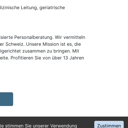
zinische Leitung, geriatrische
erte Personalberatung. Wir vermitteln
er Schweiz. Unsere Mission ist es, die
elgerichtet zusammen zu bringen. Mit
te. Profitieren Sie von über 13 Jahren
ite stimmen Sie unserer Verwendung
Zustimmen