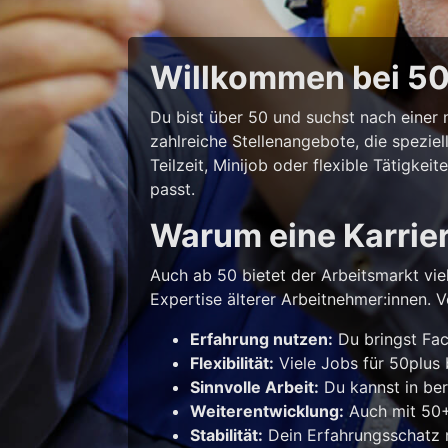
Willkommen bei 50p
Du bist über 50 und suchst nach eine
zahlreiche Stellenangebote, die spezie
Teilzeit, Minijob oder flexible Tätigke
passt.
Warum eine Karrie
Auch ab 50 bietet der Arbeitsmarkt vie
Expertise älterer Arbeitnehmer:innen. Vo
Erfahrung nutzen:
Du bringst Fac
Flexibilität:
Viele Jobs für 50plus b
Sinnvolle Arbeit:
Du kannst in ber
Weiterentwicklung:
Auch mit 50+ 
Stabilität:
Dein Erfahrungsschatz m