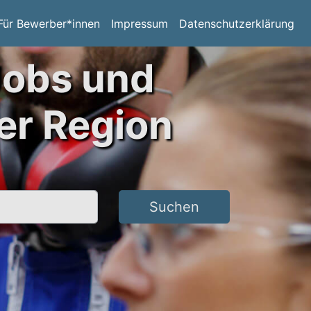
Für Bewerber*innen
Impressum
Datenschutzerklärung
Jobs und
er Region
Suchen