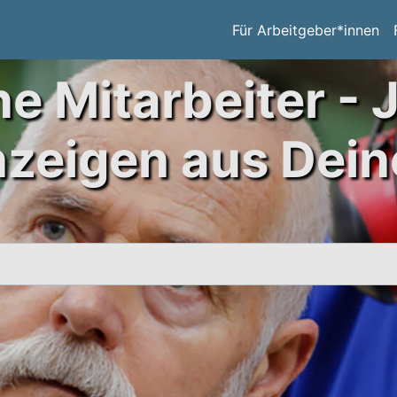
Für Arbeitgeber*innen
ne Mitarbeiter - 
nzeigen aus Dein