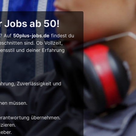
r Jobs ab 50!
l? Auf
50plus-jobs.de
findest du
chnitten sind. Ob Vollzeit,
bensstil und deiner Erfahrung
ahrung, Zuverlässigkeit und
rnen müssen.
Verantwortung übernehmen.
zieren.
eber.