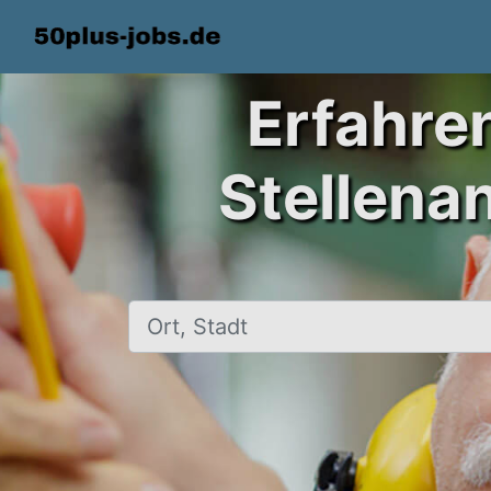
Erfahre
Stellena
Ort, Stadt