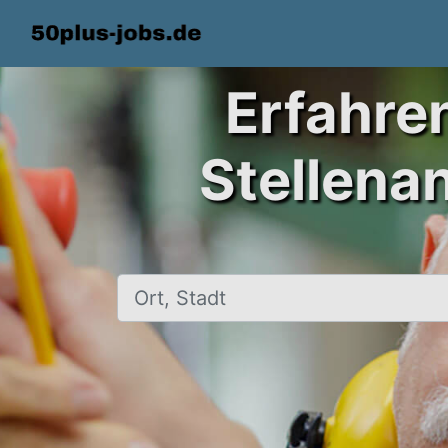
Erfahre
Stellena
Ort, Stadt