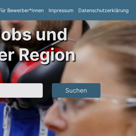
Für Bewerber*innen
Impressum
Datenschutzerklärung
Jobs und
er Region
Suchen