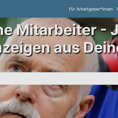
Für Arbeitgeber*innen
ne Mitarbeiter - 
nzeigen aus Dein