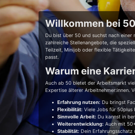
Willkommen bei 50p
Du bist über 50 und suchst nach eine
zahlreiche Stellenangebote, die spezie
Teilzeit, Minijob oder flexible Tätigke
passt.
Warum eine Karrie
Auch ab 50 bietet der Arbeitsmarkt vie
Expertise älterer Arbeitnehmer:innen. Vo
Erfahrung nutzen:
Du bringst Fac
Flexibilität:
Viele Jobs für 50plus b
Sinnvolle Arbeit:
Du kannst in ber
Weiterentwicklung:
Auch mit 50+ 
Stabilität:
Dein Erfahrungsschatz m