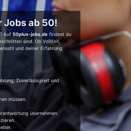
r Jobs ab 50!
l? Auf
50plus-jobs.de
findest du
chnitten sind. Ob Vollzeit,
bensstil und deiner Erfahrung
ahrung, Zuverlässigkeit und
rnen müssen.
Verantwortung übernehmen.
zieren.
eber.