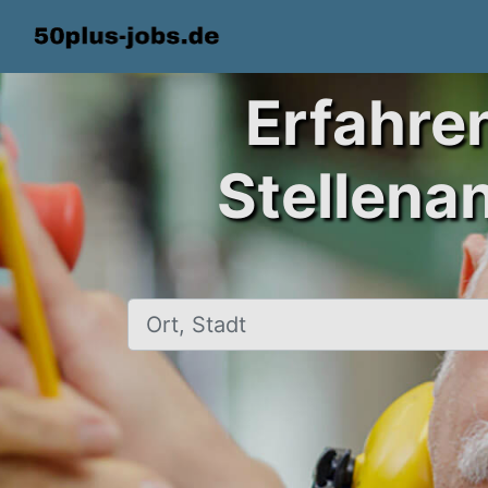
Erfahre
Stellena
Ort, Stadt