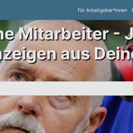
Für Arbeitgeber*innen
ne Mitarbeiter - 
nzeigen aus Dein