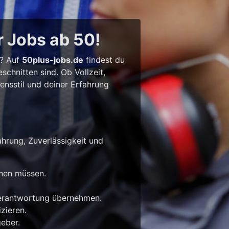
r Jobs ab 50!
l? Auf
50plus-jobs.de
findest du
chnitten sind. Ob Vollzeit,
bensstil und deiner Erfahrung
ahrung, Zuverlässigkeit und
rnen müssen.
Verantwortung übernehmen.
zieren.
eber.