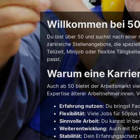
Willkommen bei 50p
Du bist über 50 und suchst nach eine
zahlreiche Stellenangebote, die spezie
Teilzeit, Minijob oder flexible Tätigke
passt.
Warum eine Karrie
Auch ab 50 bietet der Arbeitsmarkt vie
Expertise älterer Arbeitnehmer:innen. Vo
Erfahrung nutzen:
Du bringst Fac
Flexibilität:
Viele Jobs für 50plus b
Sinnvolle Arbeit:
Du kannst in ber
Weiterentwicklung:
Auch mit 50+ 
Stabilität:
Dein Erfahrungsschatz m