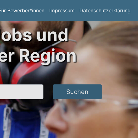
Für Bewerber*innen
Impressum
Datenschutzerklärung
Jobs und
er Region
Suchen