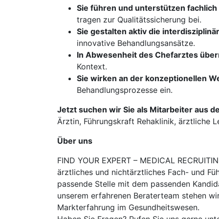
Sie führen und unterstützen fachlic
tragen zur Qualitätssicherung bei.
Sie gestalten aktiv die interdiszipl
innovative Behandlungsansätze.
In Abwesenheit des Chefarztes übern
Kontext.
Sie wirken an der konzeptionellen W
Behandlungsprozesse ein.
Jetzt suchen wir Sie als Mitarbeiter aus d
Ärztin, Führungskraft Rehaklinik, ärztliche L
Über uns
FIND YOUR EXPERT – MEDICAL RECRUITING is
ärztliches und nichtärztliches Fach- und Fü
passende Stelle mit dem passenden Kandidat
unserem erfahrenen Beraterteam stehen wir
Markterfahrung im Gesundheitswesen.