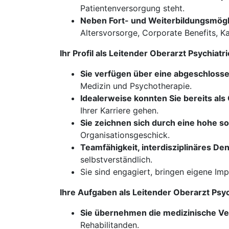
Patientenversorgung steht.
Neben Fort- und Weiterbildungsmöglic
Altersvorsorge, Corporate Benefits, 
Ihr Profil als Leitender Oberarzt Psychia
Sie verfügen über eine abgeschloss
Medizin und Psychotherapie.
Idealerweise konnten Sie bereits a
Ihrer Karriere gehen.
Sie zeichnen sich durch eine hohe 
Organisationsgeschick.
Teamfähigkeit, interdisziplinäres D
selbstverständlich.
Sie sind engagiert, bringen eigene Im
Ihre Aufgaben als Leitender Oberarzt Psy
Sie übernehmen die medizinische V
Rehabilitanden.