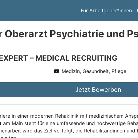
Für Arbeitgeber*innen
r Oberarzt Psychiatrie und 
 EXPERT – MEDICAL RECRUITING
Medizin, Gesundheit, Pflege
Jetzt Bewerben
arriere in einer modernen Rehaklinik mit medizinischem An
rt am Main steht für eine umfassende und hochwertige Beha
enarbeit wird das Ziel verfolgt, die Rehabilitandinnen und