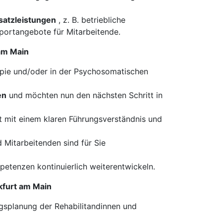
usatzleistungen
, z. B. betriebliche
portangebote für Mitarbeitende.
 am Main
apie und/oder in der Psychosomatischen
en
und möchten nun den nächsten Schritt in
t mit einem klaren Führungsverständnis und
 Mitarbeitenden sind für Sie
petenzen kontinuierlich weiterentwickeln.
kfurt am Main
ngsplanung der Rehabilitandinnen und