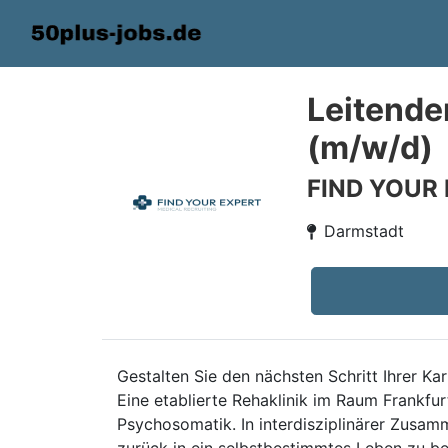
Leitende
(m/w/d)
FIND YOUR
Darmstadt
Gestalten Sie den nächsten Schritt Ihrer K
Eine etablierte Rehaklinik im Raum Frankfu
Psychosomatik. In interdisziplinärer Zusamm