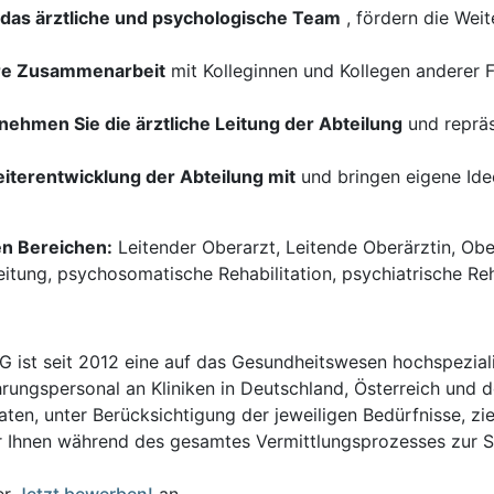
h das ärztliche und psychologische Team
, fördern die Wei
inäre Zusammenarbeit
mit Kolleginnen und Kollegen anderer
ehmen Sie die ärztliche Leitung der Abteilung
und repräs
eiterentwicklung der Abteilung mit
und bringen eigene Ide
en Bereichen:
Leitender Oberarzt, Leitende Oberärztin, Ober
eitung, psychosomatische Rehabilitation, psychiatrische Rehab
t seit 2012 eine auf das Gesundheitswesen hochspezialisi
hrungspersonal an Kliniken in Deutschland, Österreich und d
en, unter Berücksichtigung der jeweiligen Bedürfnisse, zi
 Ihnen während des gesamtes Vermittlungsprozesses zur Sei