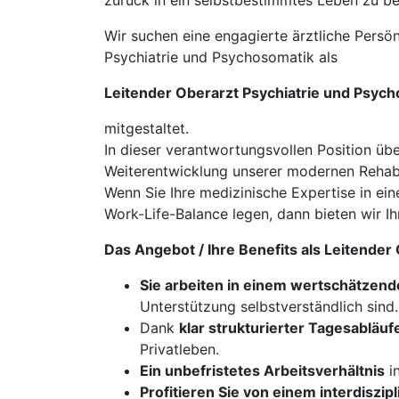
zurück in ein selbstbestimmtes Leben zu be
Wir suchen eine engagierte ärztliche Persön
Psychiatrie und Psychosomatik als
Leitender Oberarzt Psychiatrie und Psyc
mitgestaltet.
In dieser verantwortungsvollen Position üb
Weiterentwicklung unserer modernen Rehabi
Wenn Sie Ihre medizinische Expertise in ei
Work-Life-Balance legen, dann bieten wir Ih
Das Angebot / Ihre Benefits als Leitende
Sie arbeiten in einem wertschätzend
Unterstützung selbstverständlich sind.
Dank
klar strukturierter Tagesabläuf
Privatleben.
Ein unbefristetes Arbeitsverhältnis
in
Profitieren Sie von einem interdiszi