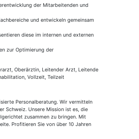
terentwicklung der Mitarbeitenden und
 Fachbereiche und entwickeln gemeinsam
entieren diese im internen und externen
en zur Optimierung der
arzt, Oberärztin, Leitender Arzt, Leitende
ilitation, Vollzeit, Teilzeit
erte Personalberatung. Wir vermitteln
er Schweiz. Unsere Mission ist es, die
elgerichtet zusammen zu bringen. Mit
te. Profitieren Sie von über 10 Jahren