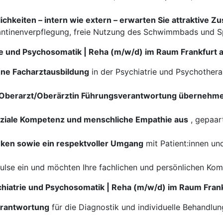
hkeiten – intern wie extern – erwarten Sie attraktive Z
Kantinenverpflegung, freie Nutzung des Schwimmbads und S
trie und Psychosomatik | Reha (m/w/d) im Raum Frankfurt
ene Facharztausbildung
in der Psychiatrie und Psychother
ls Oberarzt/Oberärztin Führungsverantwortung übernehm
soziale Kompetenz und menschliche Empathie aus
, gepaar
enken sowie ein respektvoller Umgang
mit Patient:innen und
pulse ein und möchten Ihre fachlichen und persönlichen Kom
chiatrie und Psychosomatik | Reha (m/w/d) im Raum Fran
erantwortung
für die Diagnostik und individuelle Behandlu