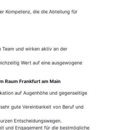
ler Kompetenz, die die Abteilung für
en Team und wirken aktiv an der
leichzeitig Wert auf eine ausgewogene
 im Raum Frankfurt am Main
kation auf Augenhöhe und gegenseitige
sehr gute Vereinbarkeit von Beruf und
d kurzen Entscheidungswegen.
eit und Engagement für die bestmögliche