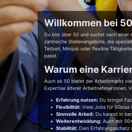
Willkommen bei 50p
Du bist über 50 und suchst nach eine
zahlreiche Stellenangebote, die spezie
Teilzeit, Minijob oder flexible Tätigke
passt.
Warum eine Karrie
Auch ab 50 bietet der Arbeitsmarkt vie
Expertise älterer Arbeitnehmer:innen. Vo
Erfahrung nutzen:
Du bringst Fac
Flexibilität:
Viele Jobs für 50plus b
Sinnvolle Arbeit:
Du kannst in ber
Weiterentwicklung:
Auch mit 50+ 
Stabilität:
Dein Erfahrungsschatz m