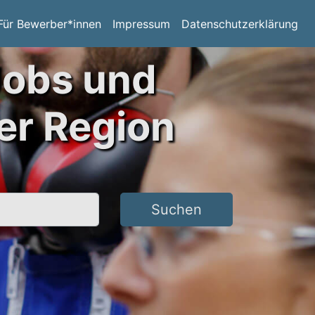
Für Bewerber*innen
Impressum
Datenschutzerklärung
Jobs und
er Region
Suchen