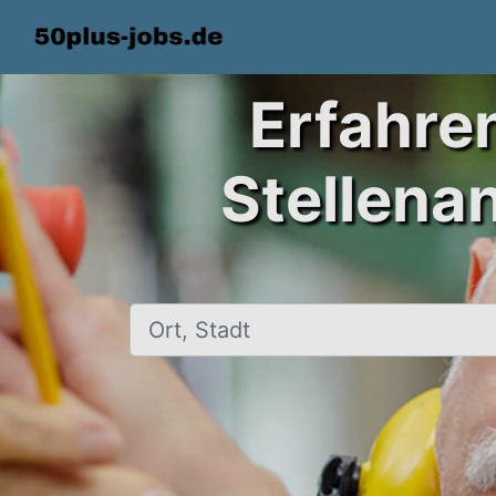
Erfahre
Stellena
Ort, Stadt