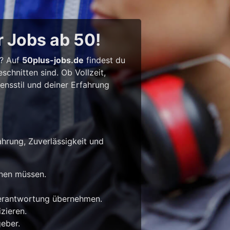
r Jobs ab 50!
l? Auf
50plus-jobs.de
findest du
chnitten sind. Ob Vollzeit,
bensstil und deiner Erfahrung
ahrung, Zuverlässigkeit und
rnen müssen.
Verantwortung übernehmen.
zieren.
eber.