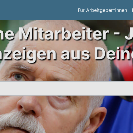
Für Arbeitgeber*innen
ne Mitarbeiter - 
nzeigen aus Dein