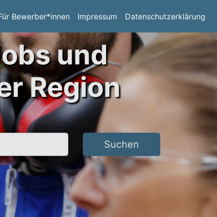
Für Bewerber*innen
Impressum
Datenschutzerklärung
Jobs und
er Region
Suchen