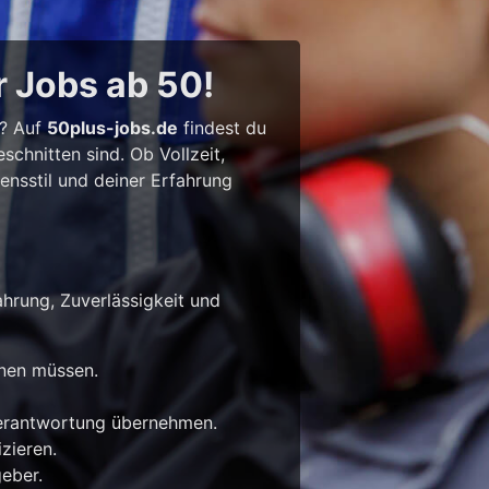
r Jobs ab 50!
l? Auf
50plus-jobs.de
findest du
chnitten sind. Ob Vollzeit,
bensstil und deiner Erfahrung
ahrung, Zuverlässigkeit und
rnen müssen.
Verantwortung übernehmen.
zieren.
eber.