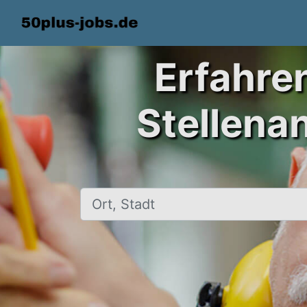
Erfahre
Stellena
Ort, Stadt