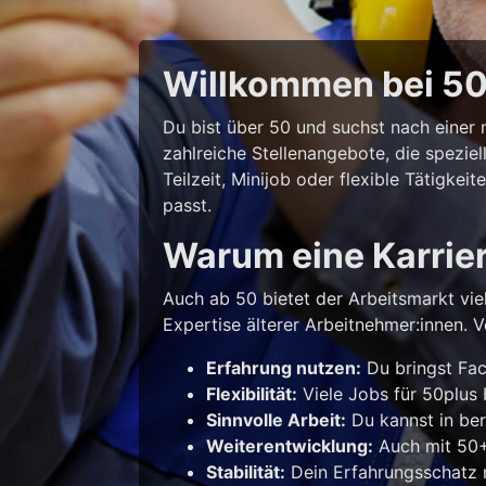
Willkommen bei 50p
Du bist über 50 und suchst nach eine
zahlreiche Stellenangebote, die spezie
Teilzeit, Minijob oder flexible Tätigke
passt.
Warum eine Karrie
Auch ab 50 bietet der Arbeitsmarkt vie
Expertise älterer Arbeitnehmer:innen. Vo
Erfahrung nutzen:
Du bringst Fac
Flexibilität:
Viele Jobs für 50plus b
Sinnvolle Arbeit:
Du kannst in ber
Weiterentwicklung:
Auch mit 50+ 
Stabilität:
Dein Erfahrungsschatz m