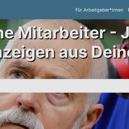
Für Arbeitgeber*innen
ne Mitarbeiter - 
nzeigen aus Dein