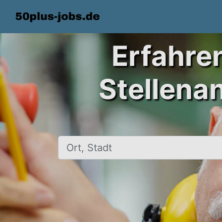
Erfahre
Stellena
Ort, Stadt