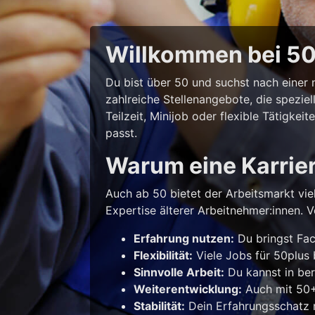
Willkommen bei 50p
Du bist über 50 und suchst nach eine
zahlreiche Stellenangebote, die spezie
Teilzeit, Minijob oder flexible Tätigke
passt.
Warum eine Karrie
Auch ab 50 bietet der Arbeitsmarkt vie
Expertise älterer Arbeitnehmer:innen. Vo
Erfahrung nutzen:
Du bringst Fac
Flexibilität:
Viele Jobs für 50plus b
Sinnvolle Arbeit:
Du kannst in ber
Weiterentwicklung:
Auch mit 50+ 
Stabilität:
Dein Erfahrungsschatz m