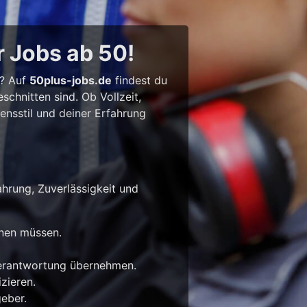
r Jobs ab 50!
l? Auf
50plus-jobs.de
findest du
chnitten sind. Ob Vollzeit,
bensstil und deiner Erfahrung
ahrung, Zuverlässigkeit und
rnen müssen.
Verantwortung übernehmen.
zieren.
eber.