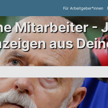
Für Arbeitgeber*innen
ne Mitarbeiter - 
nzeigen aus Dein