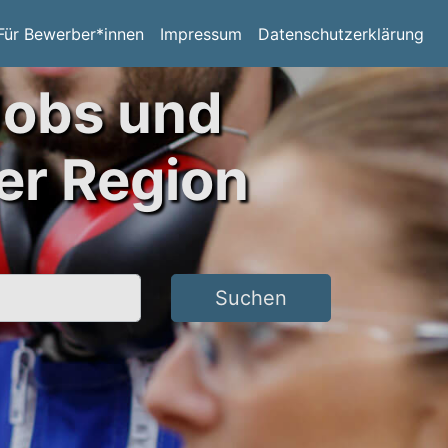
Für Bewerber*innen
Impressum
Datenschutzerklärung
Jobs und
er Region
Suchen