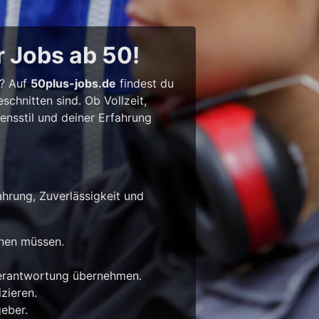
r Jobs ab 50!
l? Auf
50plus-jobs.de
findest du
chnitten sind. Ob Vollzeit,
bensstil und deiner Erfahrung
ahrung, Zuverlässigkeit und
rnen müssen.
Verantwortung übernehmen.
zieren.
eber.