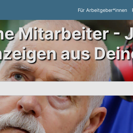
Für Arbeitgeber*innen
ne Mitarbeiter - 
nzeigen aus Dein