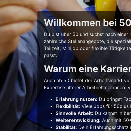
Willkommen bei 50p
Du bist über 50 und suchst nach eine
zahlreiche Stellenangebote, die spezie
Teilzeit, Minijob oder flexible Tätigke
passt.
Warum eine Karrie
Auch ab 50 bietet der Arbeitsmarkt vie
Expertise älterer Arbeitnehmer:innen. Vo
Erfahrung nutzen:
Du bringst Fac
Flexibilität:
Viele Jobs für 50plus b
Sinnvolle Arbeit:
Du kannst in ber
Weiterentwicklung:
Auch mit 50+ 
Stabilität:
Dein Erfahrungsschatz m