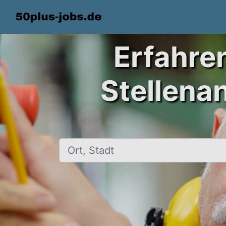
Erfahre
Stellena
Ort, Stadt