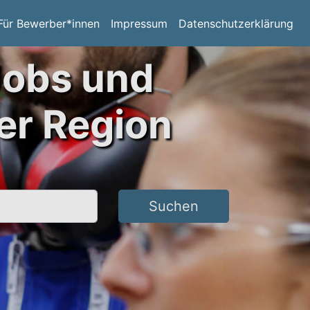
Für Bewerber*innen
Impressum
Datenschutzerklärung
Jobs und
er Region
Suchen