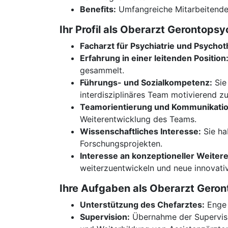
Benefits:
Umfangreiche Mitarbeitende
Ihr Profil als Oberarzt Gerontopsy
Facharzt für Psychiatrie und Psychot
Erfahrung in einer leitenden Position
gesammelt.
Führungs- und Sozialkompetenz:
Sie
interdisziplinäres Team motivierend zu 
Teamorientierung und Kommunikatio
Weiterentwicklung des Teams.
Wissenschaftliches Interesse:
Sie ha
Forschungsprojekten.
Interesse an konzeptioneller Weiter
weiterzuentwickeln und neue innovati
Ihre Aufgaben als Oberarzt Geron
Unterstützung des Chefarztes:
Enge 
Supervision:
Übernahme der Supervisi