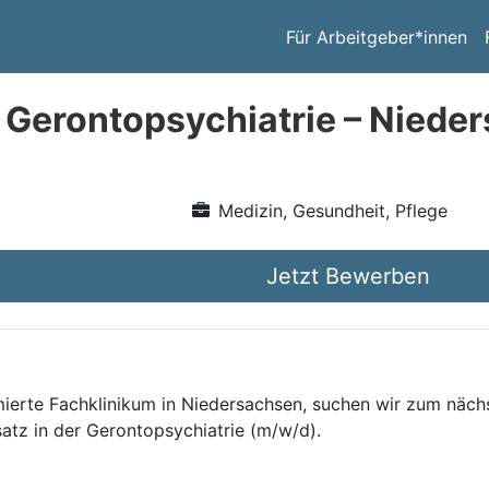
Für Arbeitgeber*innen
 Gerontopsychiatrie – Niede
Medizin, Gesundheit, Pflege
Jetzt Bewerben
mierte Fachklinikum in Niedersachsen, suchen wir zum näch
satz in der Gerontopsychiatrie (m/w/d).