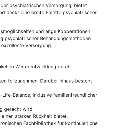
 der psychiatrischen Versorgung, bietet
d deckt eine breite Palette psychiatrischer
ngsmöglichkeiten und enge Kooperationen
ung psychiatrischer Behandlungsmethoden
 exzellente Versorgung.
nlichen Weiterentwicklung durch
ten teilzunehmen. Darüber hinaus besteht
ife-Balance, inklusive familienfreundlicher
ng gerecht wird.
 einen starken Rückhalt bietet.
nischen Fachbibliothek für kontinuierliche