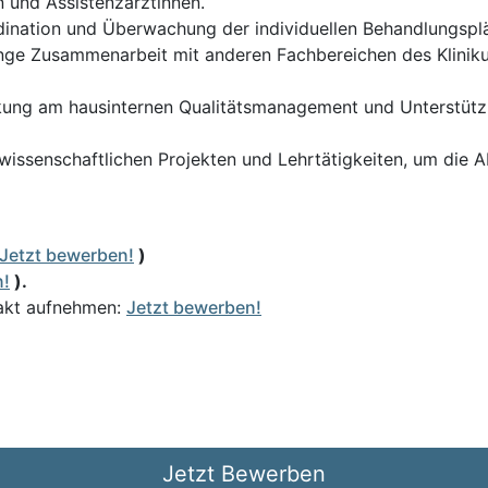
 und Assistenzärztinnen.
ination und Überwachung der individuellen Behandlungsplä
ge Zusammenarbeit mit anderen Fachbereichen des Kliniku
kung am hausinternen Qualitätsmanagement und Unterstützu
wissenschaftlichen Projekten und Lehrtätigkeiten, um die A
Jetzt bewerben!
)
n!
).
akt aufnehmen:
Jetzt bewerben!
Jetzt Bewerben