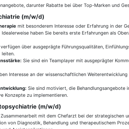
nangebote, darunter Rabatte bei über Top-Marken und G
chiatrie (m/w/d)
herapie
mit besonderem Interesse oder Erfahrung in der Ge
:
Idealerweise haben Sie bereits erste Erfahrungen als Obera
 verfügen über ausgeprägte Führungsqualitäten, Einfühlung
leiten.
nsstärke:
Sie sind ein Teamplayer mit ausgeprägter Kommu
ben Interesse an der wissenschaftlichen Weiterentwicklung 
entwicklung:
Sie sind motiviert, die Behandlungsangebote i
ve Konzepte zu implementieren.
topsychiatrie (m/w/d)
Zusammenarbeit mit dem Chefarzt bei der strategischen un
on von Diagnostik, Behandlung und therapeutischem Proze