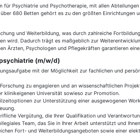
 für Psychiatrie und Psychotherapie, mit allen Abteilungen
 über 680 Betten gehört es zu den größten Einrichtungen un
schung und Weiterbildung, was durch zahlreiche Fortbildu
hen wird. Dadurch trägt es maßgeblich zur Weiterentwickl
enen Ärzten, Psychologen und Pflegekräften garantieren eine
opsychiatrie (m/w/d)
ungsaufgabe mit der Möglichkeit zur fachlichen und persö
r Forschung zu engagieren und an wissenschaftlichen Projek
er klinikeigenen Universität sowieso zur Promotion.
ilzeitoptionen zur Unterstützung einer ausgewogenen Work-L
reuung.
rifliche Vergütung, die Ihrer Qualifikation und Verantwortu
legiales Team, das Sie in Ihrer Arbeit unterstützt und Ihnen
hen Fort- und Weiterbildungsangeboten sowie einer elektro