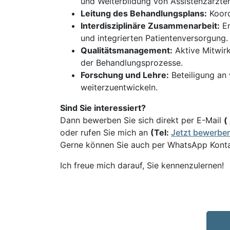
und Weiterbildung von Assistenzärzten
Leitung des Behandlungsplans:
Koord
Interdisziplinäre Zusammenarbeit:
En
und integrierten Patientenversorgung.
Qualitätsmanagement:
Aktive Mitwir
der Behandlungsprozesse.
Forschung und Lehre:
Beteiligung an 
weiterzuentwickeln.
Sind Sie interessiert?
Dann bewerben Sie sich direkt per E-Mail
(
oder rufen Sie mich an
(Tel:
Jetzt bewerbe
Gerne können Sie auch per WhatsApp Kont
Ich freue mich darauf, Sie kennenzulernen!