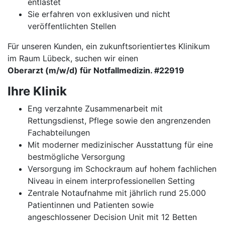
entlastet
Sie erfahren von exklusiven und nicht
veröffentlichten Stellen
Für unseren Kunden, ein zukunftsorientiertes Klinikum
im Raum Lübeck, suchen wir einen
Oberarzt (m/w/d) für Notfallmedizin. #22919
Ihre Klinik
Eng verzahnte Zusammenarbeit mit
Rettungsdienst, Pflege sowie den angrenzenden
Fachabteilungen
Mit moderner medizinischer Ausstattung für eine
bestmögliche Versorgung
Versorgung im Schockraum auf hohem fachlichen
Niveau in einem interprofessionellen Setting
Zentrale Notaufnahme mit jährlich rund 25.000
Patientinnen und Patienten sowie
angeschlossener Decision Unit mit 12 Betten