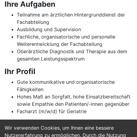
Ihre Aufgaben
Teilnahme am ärztlichen Hintergrunddienst der
Fachabteilung
Ausbildung und Supervision
Fachliche, organisatorische und personelle
Weiterentwicklung der Fachabteilung
Oberärztliche Diagnostik und Therapie aus dem
gesamten Leistungsspektrum
Ihr Profil
Gute kommunikative und organisatorische
Fähigkeiten
Hohes Maß an Sorgfalt, hohe Einsatzbereitschaft
sowie Empathie den Patienten/-innen gegenüber
Facharzt (m/w/d) für Geriatrie
Wir verwenden Cookies, um Ihnen eine bessere
Jetzt Bewerben
Nutzererfahrung zu ermöglichen. Durch die Nutzung