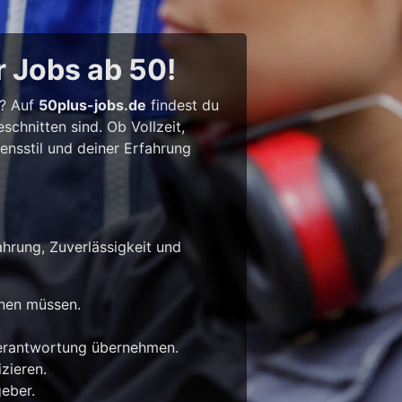
r Jobs ab 50!
l? Auf
50plus-jobs.de
findest du
chnitten sind. Ob Vollzeit,
bensstil und deiner Erfahrung
ahrung, Zuverlässigkeit und
rnen müssen.
Verantwortung übernehmen.
zieren.
eber.