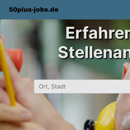
Erfahre
Stellena
Ort, Stadt