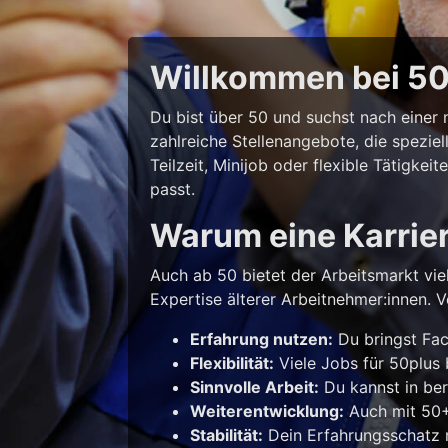
Willkommen bei 50p
Du bist über 50 und suchst nach eine
zahlreiche Stellenangebote, die spezie
Teilzeit, Minijob oder flexible Tätigke
passt.
Warum eine Karrie
Auch ab 50 bietet der Arbeitsmarkt vie
Expertise älterer Arbeitnehmer:innen. Vo
Erfahrung nutzen:
Du bringst Fac
Flexibilität:
Viele Jobs für 50plus b
Sinnvolle Arbeit:
Du kannst in ber
Weiterentwicklung:
Auch mit 50+ 
Stabilität:
Dein Erfahrungsschatz m