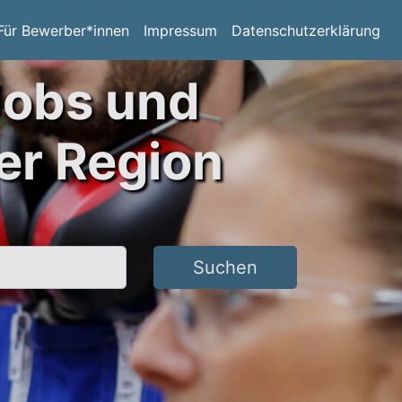
Für Bewerber*innen
Impressum
Datenschutzerklärung
Jobs und
er Region
Suchen