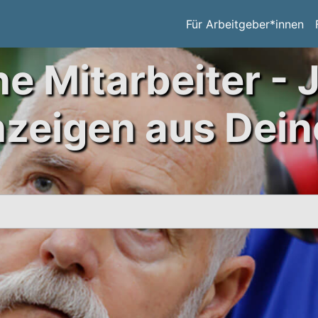
Für Arbeitgeber*innen
ne Mitarbeiter - 
nzeigen aus Dein