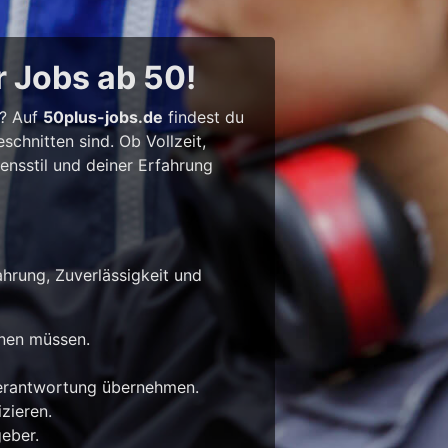
r Jobs ab 50!
l? Auf
50plus-jobs.de
findest du
chnitten sind. Ob Vollzeit,
bensstil und deiner Erfahrung
ahrung, Zuverlässigkeit und
rnen müssen.
Verantwortung übernehmen.
zieren.
eber.