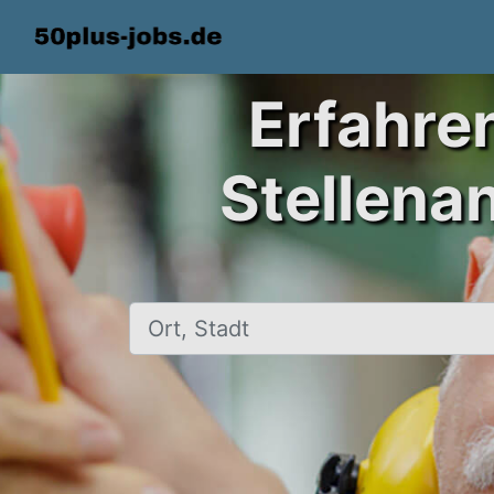
Erfahre
Stellena
Ort, Stadt