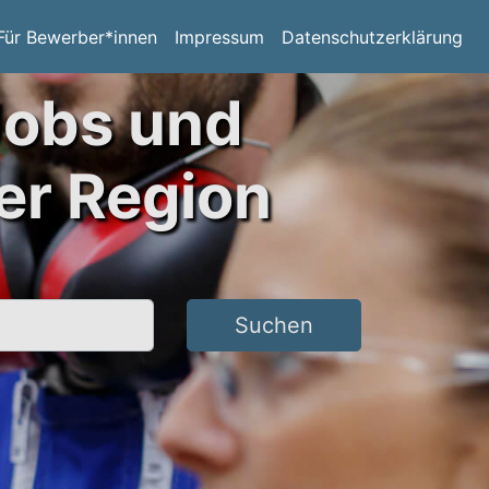
Für Bewerber*innen
Impressum
Datenschutzerklärung
Jobs und
er Region
Suchen