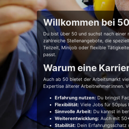
Willkommen bei 50p
Du bist über 50 und suchst nach eine
zahlreiche Stellenangebote, die spezie
Teilzeit, Minijob oder flexible Tätigke
passt.
Warum eine Karrie
Auch ab 50 bietet der Arbeitsmarkt vie
Expertise älterer Arbeitnehmer:innen. Vo
Erfahrung nutzen:
Du bringst Fac
Flexibilität:
Viele Jobs für 50plus b
Sinnvolle Arbeit:
Du kannst in ber
Weiterentwicklung:
Auch mit 50+ 
Stabilität:
Dein Erfahrungsschatz m