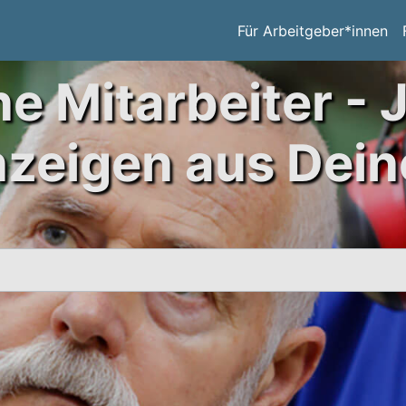
Für Arbeitgeber*innen
ne Mitarbeiter - 
nzeigen aus Dein