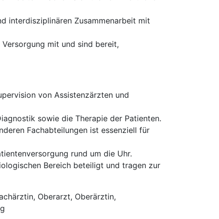
nd interdisziplinären Zusammenarbeit mit
 Versorgung mit und sind bereit,
upervision von Assistenzärzten und
Diagnostik sowie die Therapie der Patienten.
nderen Fachabteilungen ist essenziell für
atientenversorgung rund um die Uhr.
logischen Bereich beteiligt und tragen zur
chärztin, Oberarzt, Oberärztin,
ng