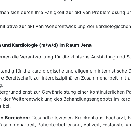
hnen sich durch Ihre Fähigkeit zur aktiven Problemlösung u
nitiative zur aktiven Weiterentwicklung der kardiologischen
n und Kardiologie (m/w/d) im Raum Jena
men die Verantwortung für die klinische Ausbildung und S
tändig für die kardiologische und allgemein internistische 
re Bereitschaft zur interdisziplinären Zusammenarbeit mit a
g.
ergrunddienst zur Gewährleistung einer kontinuierlichen P
an der Weiterentwicklung des Behandlungsangebots im kardio
 bei.
en Bereichen:
Gesundheitswesen, Krankenhaus, Facharzt, Fa
Zusammenarbeit, Patientenbetreuung, Vollzeit, Festanstellu