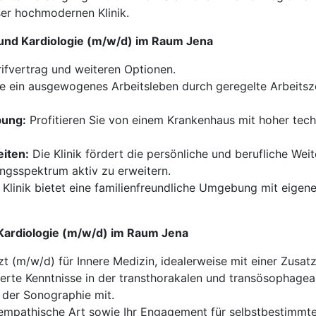
ser hochmodernen Klinik.
n und Kardiologie (m/w/d) im Raum Jena
fvertrag und weiteren Optionen.
 ein ausgewogenes Arbeitsleben durch geregelte Arbeitsze
bung:
Profitieren Sie von einem Krankenhaus mit hoher tech
iten:
Die Klinik fördert die persönliche und berufliche Wei
ungsspektrum aktiv zu erweitern.
Klinik bietet eine familienfreundliche Umgebung mit eigener
d Kardiologie (m/w/d) im Raum Jena
t (m/w/d) für Innere Medizin, idealerweise mit einer Zusatzq
erte Kenntnisse in der transthorakalen und transösophagea
der Sonographie mit.
empathische Art sowie Ihr Engagement für selbstbestimmte