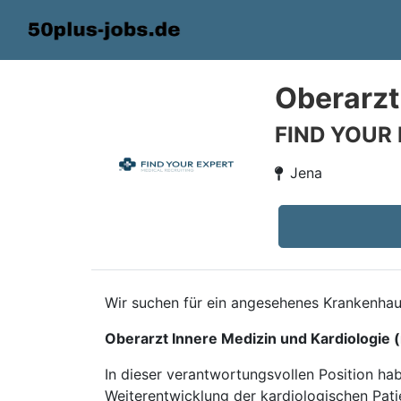
Oberarzt
FIND YOUR
Jena
Wir suchen für ein angesehenes Krankenhau
Oberarzt Innere Medizin und Kardiologie 
In dieser verantwortungsvollen Position ha
Weiterentwicklung der kardiologischen Pati