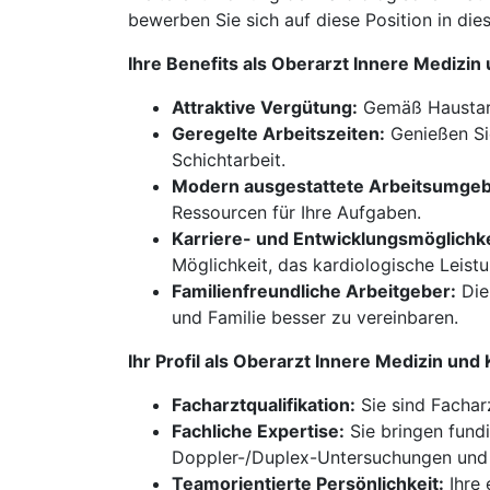
bewerben Sie sich auf diese Position in die
Ihre Benefits als Oberarzt Innere Medizi
Attraktive Vergütung:
Gemäß Haustari
Geregelte Arbeitszeiten:
Genießen Sie
Schichtarbeit.
Modern ausgestattete Arbeitsumge
Ressourcen für Ihre Aufgaben.
Karriere- und Entwicklungsmöglichke
Möglichkeit, das kardiologische Leist
Familienfreundliche Arbeitgeber:
Die 
und Familie besser zu vereinbaren.
Ihr Profil als Oberarzt Innere Medizin un
Facharztqualifikation:
Sie sind Facharz
Fachliche Expertise:
Sie bringen fundi
Doppler-/Duplex-Untersuchungen und 
Teamorientierte Persönlichkeit:
Ihre 