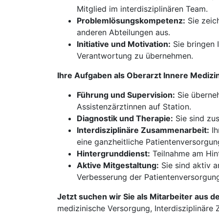
Mitglied im interdisziplinären Team.
Problemlösungskompetenz:
Sie zeic
anderen Abteilungen aus.
Initiative und Motivation:
Sie bringen I
Verantwortung zu übernehmen.
Ihre Aufgaben als Oberarzt Innere Medizi
Führung und Supervision:
Sie überneh
Assistenzärztinnen auf Station.
Diagnostik und Therapie:
Sie sind zus
Interdisziplinäre Zusammenarbeit:
Ih
eine ganzheitliche Patientenversorgun
Hintergrunddienst:
Teilnahme am Hint
Aktive Mitgestaltung:
Sie sind aktiv 
Verbesserung der Patientenversorgung
Jetzt suchen wir Sie als Mitarbeiter aus d
medizinische Versorgung, Interdisziplinäre 