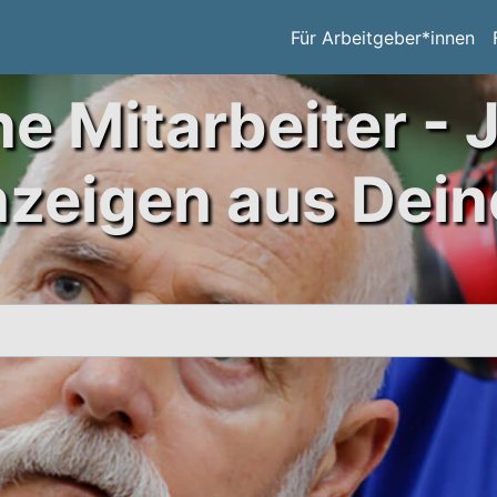
Für Arbeitgeber*innen
ne Mitarbeiter - 
nzeigen aus Dein