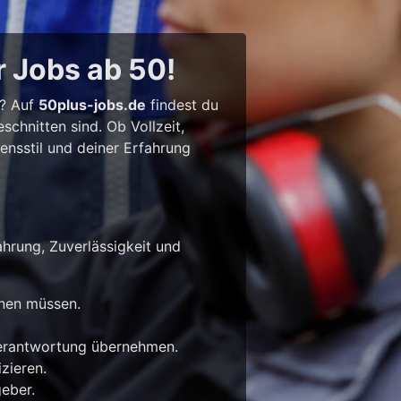
r Jobs ab 50!
l? Auf
50plus-jobs.de
findest du
chnitten sind. Ob Vollzeit,
bensstil und deiner Erfahrung
ahrung, Zuverlässigkeit und
rnen müssen.
Verantwortung übernehmen.
zieren.
eber.