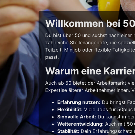
Willkommen bei 50p
Du bist über 50 und suchst nach eine
zahlreiche Stellenangebote, die spezie
Teilzeit, Minijob oder flexible Tätigke
passt.
Warum eine Karrie
Auch ab 50 bietet der Arbeitsmarkt vie
Expertise älterer Arbeitnehmer:innen. Vo
Erfahrung nutzen:
Du bringst Fac
Flexibilität:
Viele Jobs für 50plus b
Sinnvolle Arbeit:
Du kannst in ber
Weiterentwicklung:
Auch mit 50+ 
Stabilität:
Dein Erfahrungsschatz m