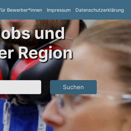
Für Bewerber*innen
Impressum
Datenschutzerklärung
Jobs und
er Region
Suchen