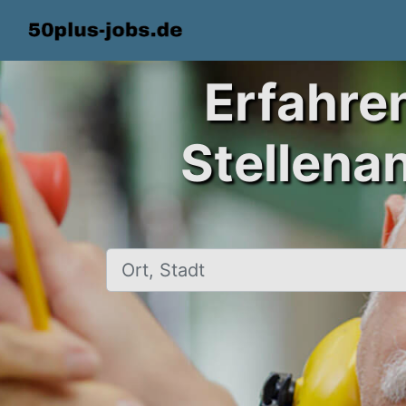
Erfahre
Stellena
Ort, Stadt