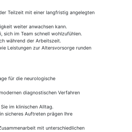
er Teilzeit mit einer langfristig angelegten
igkeit weiter anwachsen kann.
, sich im Team schnell wohlzufühlen.
ch während der Arbeitszeit.
wie Leistungen zur Altersvorsorge runden
age für die neurologische
t modernen diagnostischen Verfahren
Sie im klinischen Alltag.
n sicheres Auftreten prägen Ihre
Zusammenarbeit mit unterschiedlichen