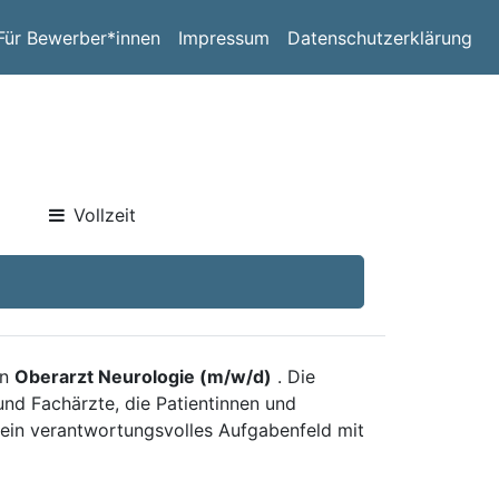
Für Bewerber*innen
Impressum
Datenschutzerklärung
Vollzeit
en
Oberarzt Neurologie (m/w/d)
. Die
und Fachärzte, die Patientinnen und
e ein verantwortungsvolles Aufgabenfeld mit