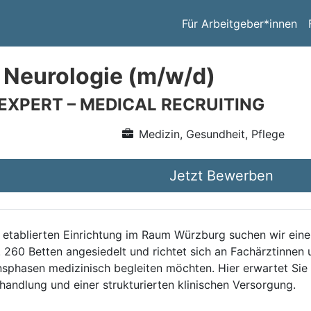
Für Arbeitgeber*innen
 Neurologie (m/w/d)
 EXPERT – MEDICAL RECRUITING
Medizin, Gesundheit, Pflege
Jetzt Bewerben
er etablierten Einrichtung im Raum Würzburg suchen wir ein
 260 Betten angesiedelt und richtet sich an Fachärztinnen 
ionsphasen medizinisch begleiten möchten. Hier erwartet Si
andlung und einer strukturierten klinischen Versorgung.