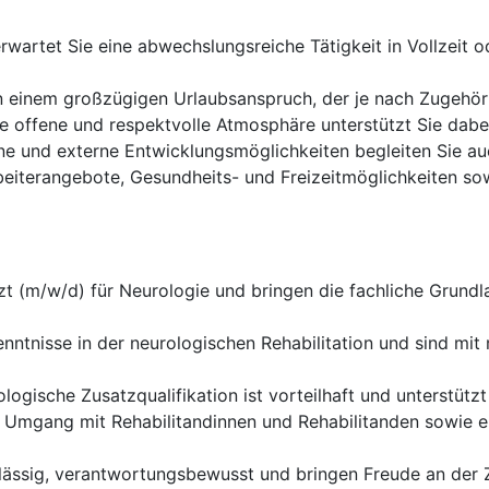
rwartet Sie eine abwechslungsreiche Tätigkeit in Vollzeit od
on einem großzügigen Urlaubsanspruch, der je nach Zugehör
e offene und respektvolle Atmosphäre unterstützt Sie dabei
rne und externe Entwicklungsmöglichkeiten begleiten Sie au
beiterangebote, Gesundheits- und Freizeitmöglichkeiten so
zt (m/w/d) für Neurologie und bringen die fachliche Grundl
nntnisse in der neurologischen Rehabilitation und sind mi
logische Zusatzqualifikation ist vorteilhaft und unterstützt 
Umgang mit Rehabilitandinnen und Rehabilitanden sowie ei
lässig, verantwortungsbewusst und bringen Freude an der 