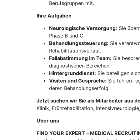
Berufsgruppen mit.
Ihre Aufgaben
Neurologische Versorgung:
Sie übern
Phase B und C.
Behandlungssteuerung:
Sie verantwor
Rehabilitationsverlauf.
Fallabstimmung im Team:
Sie besprec
diagnostischen Bereichen.
Hintergrunddienst:
Sie beteiligen sic
Visiten und Gespräche:
Sie führen re
deren Behandlungserfolg.
Jetzt suchen wir Sie als Mitarbeiter aus d
Klinik, Frührehabilitation, Intensivneurologi
Über uns
FIND YOUR EXPERT – MEDICAL RECRUITI