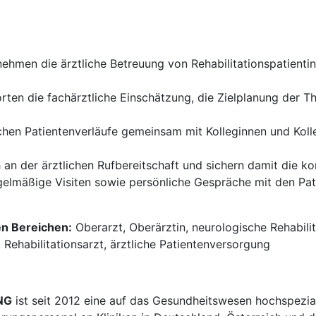
ehmen die ärztliche Betreuung von Rehabilitationspatientin
ten die fachärztliche Einschätzung, die Zielplanung der T
hen Patientenverläufe gemeinsam mit Kolleginnen und Kolle
h an der ärztlichen Rufbereitschaft und sichern damit die ko
gelmäßige Visiten sowie persönliche Gespräche mit den Pat
en Bereichen:
Oberarzt, Oberärztin, neurologische Rehabilit
e, Rehabilitationsarzt, ärztliche Patientenversorgung
NG
ist seit 2012 eine auf das Gesundheitswesen hochspezial