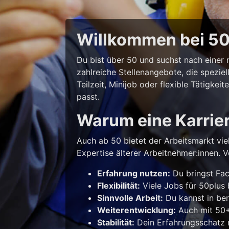
Willkommen bei 50p
Du bist über 50 und suchst nach eine
zahlreiche Stellenangebote, die spezie
Teilzeit, Minijob oder flexible Tätigke
passt.
Warum eine Karrie
Auch ab 50 bietet der Arbeitsmarkt vie
Expertise älterer Arbeitnehmer:innen. Vo
Erfahrung nutzen:
Du bringst Fac
Flexibilität:
Viele Jobs für 50plus b
Sinnvolle Arbeit:
Du kannst in ber
Weiterentwicklung:
Auch mit 50+ 
Stabilität:
Dein Erfahrungsschatz m