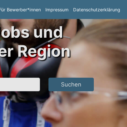
Für Bewerber*innen
Impressum
Datenschutzerklärung
Jobs und
er Region
Suchen