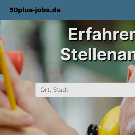
Erfahre
Stellena
Ort, Stadt