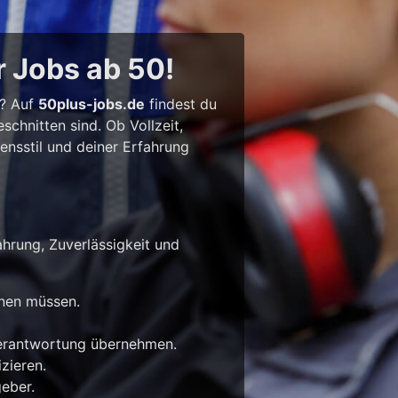
r Jobs ab 50!
l? Auf
50plus-jobs.de
findest du
chnitten sind. Ob Vollzeit,
bensstil und deiner Erfahrung
ahrung, Zuverlässigkeit und
rnen müssen.
Verantwortung übernehmen.
zieren.
eber.