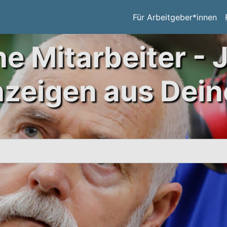
Für Arbeitgeber*innen
ne Mitarbeiter - 
nzeigen aus Dein