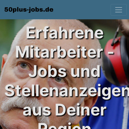
Erfahrene
Mitarbeiter -
Jobs und
Stellenanzeige
aus Deiner