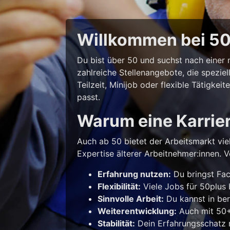
Willkommen bei 50p
Du bist über 50 und suchst nach eine
zahlreiche Stellenangebote, die spezie
Teilzeit, Minijob oder flexible Tätigke
passt.
Warum eine Karrie
Auch ab 50 bietet der Arbeitsmarkt vie
Expertise älterer Arbeitnehmer:innen. Vo
Erfahrung nutzen:
Du bringst Fac
Flexibilität:
Viele Jobs für 50plus b
Sinnvolle Arbeit:
Du kannst in ber
Weiterentwicklung:
Auch mit 50+ 
Stabilität:
Dein Erfahrungsschatz m