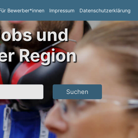
Für Bewerber*innen
Impressum
Datenschutzerklärung
Jobs und
er Region
Suchen