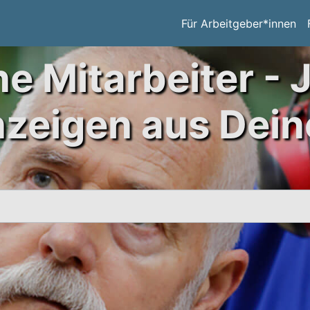
Für Arbeitgeber*innen
ne Mitarbeiter - 
nzeigen aus Dein