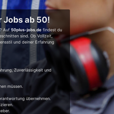
r Jobs ab 50!
l? Auf
50plus-jobs.de
findest du
chnitten sind. Ob Vollzeit,
bensstil und deiner Erfahrung
ahrung, Zuverlässigkeit und
rnen müssen.
Verantwortung übernehmen.
zieren.
eber.