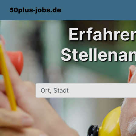
Erfahre
Stellena
Ort, Stadt