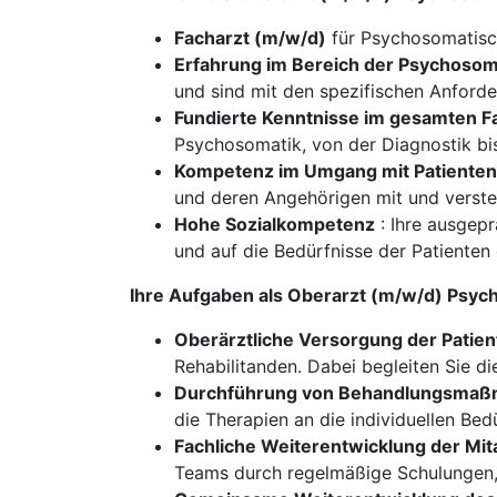
Facharzt (m/w/d)
für Psychosomatisch
Erfahrung im Bereich der Psychosom
und sind mit den spezifischen Anforder
Fundierte Kenntnisse im gesamten F
Psychosomatik, von der Diagnostik b
Kompetenz im Umgang mit Patienten
und deren Angehörigen mit und verste
Hohe Sozialkompetenz
: Ihre ausgepr
und auf die Bedürfnisse der Patienten
Ihre Aufgaben als Oberarzt (m/w/d) Psyc
Oberärztliche Versorgung der Patie
Rehabilitanden. Dabei begleiten Sie d
Durchführung von Behandlungsmaßn
die Therapien an die individuellen Bed
Fachliche Weiterentwicklung der Mit
Teams durch regelmäßige Schulungen, 