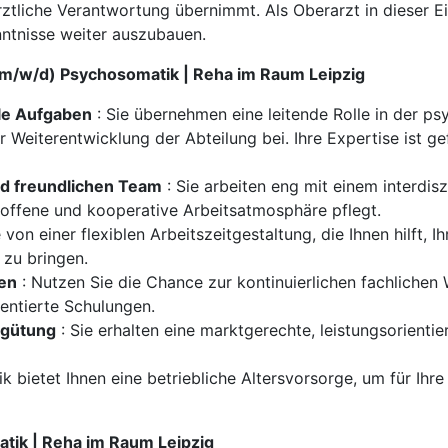
ztliche Verantwortung übernimmt. Als Oberarzt in dieser Ei
nntnisse weiter auszubauen.
 (m/w/d) Psychosomatik | Reha im Raum Leipzig
le Aufgaben
: Sie übernehmen eine leitende Rolle in der 
Weiterentwicklung der Abteilung bei. Ihre Expertise ist ge
nd freundlichen Team
: Sie arbeiten eng mit einem interdi
offene und kooperative Arbeitsatmosphäre pflegt.
e von einer flexiblen Arbeitszeitgestaltung, die Ihnen hilft,
 zu bringen.
ten
: Nutzen Sie die Chance zur kontinuierlichen fachlichen
entierte Schulungen.
rgütung
: Sie erhalten eine marktgerechte, leistungsorientie
nik bietet Ihnen eine betriebliche Altersvorsorge, um für Ihr
atik | Reha im Raum Leipzig