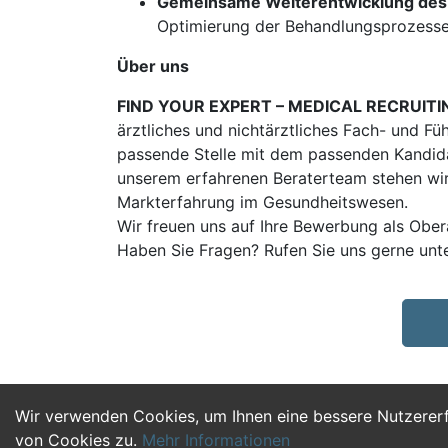
Gemeinsame Weiterentwicklung des
Optimierung der Behandlungsprozesse 
Über uns
FIND YOUR EXPERT – MEDICAL RECRUITI
ärztliches und nichtärztliches Fach- und Fü
passende Stelle mit dem passenden Kandidat
unserem erfahrenen Beraterteam stehen wir
Markterfahrung im Gesundheitswesen.
Wir freuen uns auf Ihre Bewerbung als Obe
Haben Sie Fragen? Rufen Sie uns gerne unt
Wir verwenden Cookies, um Ihnen eine bessere Nutzerer
von Cookies zu.
Mehr Informationen