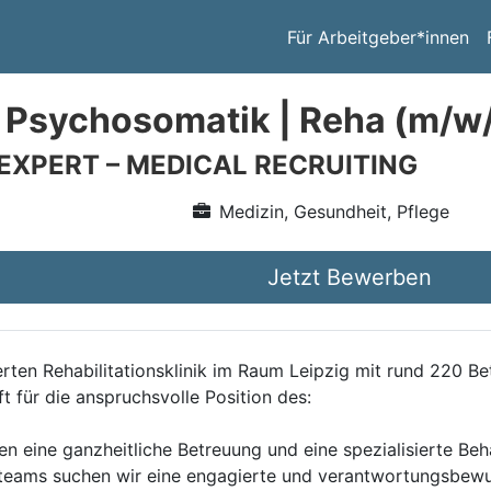
Für Arbeitgeber*innen
 Psychosomatik | Reha (m/w
 EXPERT – MEDICAL RECRUITING
Medizin, Gesundheit, Pflege
Jetzt Bewerben
erten Rehabilitationsklinik im Raum Leipzig mit rund 220 B
t für die anspruchsvolle Position des:
enten eine ganzheitliche Betreuung und eine spezialisierte B
eams suchen wir eine engagierte und verantwortungsbewusst