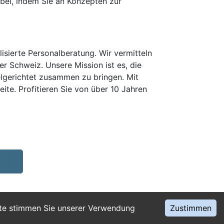
k bei, indem Sie an Konzepten zur
isierte Personalberatung. Wir vermitteln
er Schweiz. Unsere Mission ist es, die
elgerichtet zusammen zu bringen. Mit
te. Profitieren Sie von über 10 Jahren
ite stimmen Sie unserer Verwendung
Zustimmen