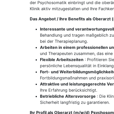
der Psychosomatik einbringt und die oberär
Klinik aktiv mitzugestalten und Ihre Fachke
Das Angebot / Ihre Benefits als Oberarzt
Interessante und verantwortungsvol
Behandlung und tragen maßgeblich zur 
bei der Therapieplanung.
Arbeiten in einem professionellen u
und Therapeuten zusammen, das eine 
Flexible Arbeitszeiten
: Profitieren Si
persönliche Lebensqualität in Einklang
Fort- und Weiterbildungsmöglichkei
Fortbildungsmaßnahmen und praxisori
Attraktive und leistungsgerechte Ve
Ihre Erfahrung berücksichtigt.
Betriebliche Altersvorsorge
: Die Kli
Sicherheit langfristig zu garantieren.
Ihr Profil als Oberarzt (m/w/d) Psychosom