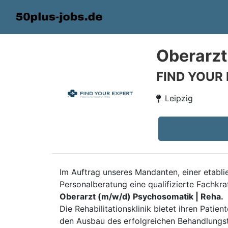
Oberarzt
FIND YOUR
Leipzig
Im Auftrag unseres Mandanten, einer etabli
Personalberatung eine qualifizierte Fachkraf
Oberarzt (m/w/d) Psychosomatik | Reha.
Die Rehabilitationsklinik bietet ihren Pati
den Ausbau des erfolgreichen Behandlungst