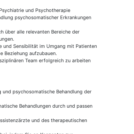
Psychiatrie und Psychotherapie
andlung psychosomatischer Erkrankungen
ch über alle relevanten Bereiche der
ungen.
e und Sensibilität im Umgang mit Patienten
lle Beziehung aufzubauen.
sziplinären Team erfolgreich zu arbeiten
ung und psychosomatische Behandlung der
matische Behandlungen durch und passen
Assistenzärzte und des therapeutischen