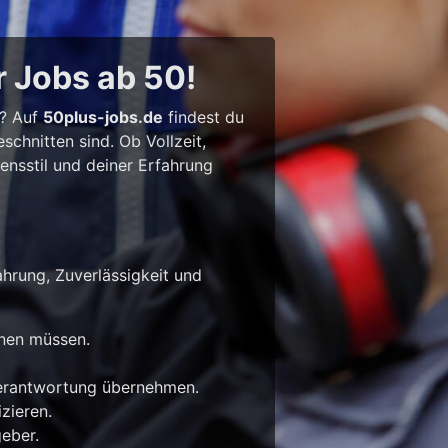
r Jobs ab 50!
l? Auf
50plus-jobs.de
findest du
chnitten sind. Ob Vollzeit,
bensstil und deiner Erfahrung
ahrung, Zuverlässigkeit und
rnen müssen.
Verantwortung übernehmen.
zieren.
eber.