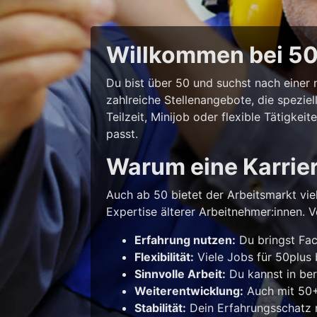
Willkommen bei 50p
Du bist über 50 und suchst nach eine
zahlreiche Stellenangebote, die spezie
Teilzeit, Minijob oder flexible Tätigke
passt.
Warum eine Karrie
Auch ab 50 bietet der Arbeitsmarkt vie
Expertise älterer Arbeitnehmer:innen. Vo
Erfahrung nutzen:
Du bringst Fac
Flexibilität:
Viele Jobs für 50plus b
Sinnvolle Arbeit:
Du kannst in ber
Weiterentwicklung:
Auch mit 50+ 
Stabilität:
Dein Erfahrungsschatz m