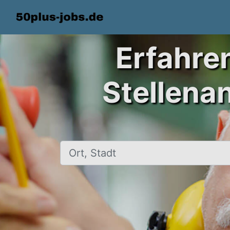
Erfahre
Stellena
Ort, Stadt