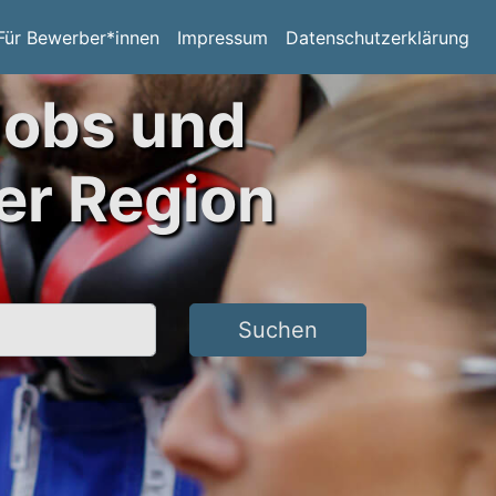
Für Bewerber*innen
Impressum
Datenschutzerklärung
Jobs und
er Region
Suchen