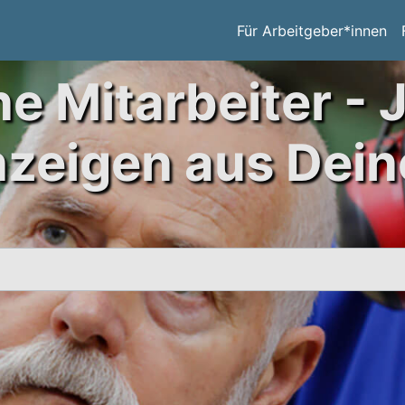
Für Arbeitgeber*innen
ne Mitarbeiter - 
nzeigen aus Dein