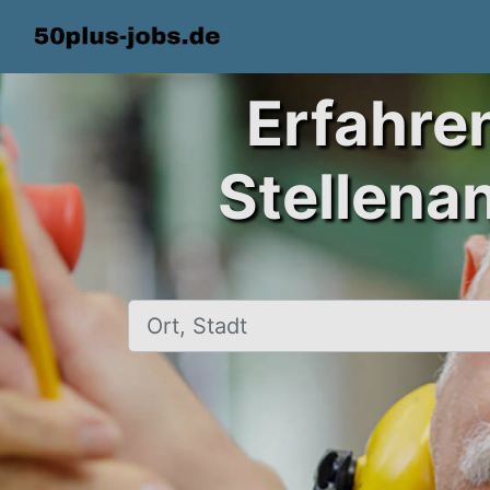
Erfahre
Stellena
Ort, Stadt