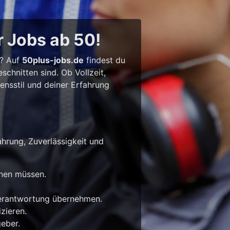
r Jobs ab 50!
l? Auf
50plus-jobs.de
findest du
chnitten sind. Ob Vollzeit,
bensstil und deiner Erfahrung
ahrung, Zuverlässigkeit und
rnen müssen.
Verantwortung übernehmen.
zieren.
eber.