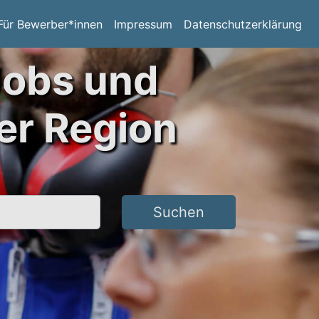
Für Bewerber*innen
Impressum
Datenschutzerklärung
Jobs und
er Region
Suchen