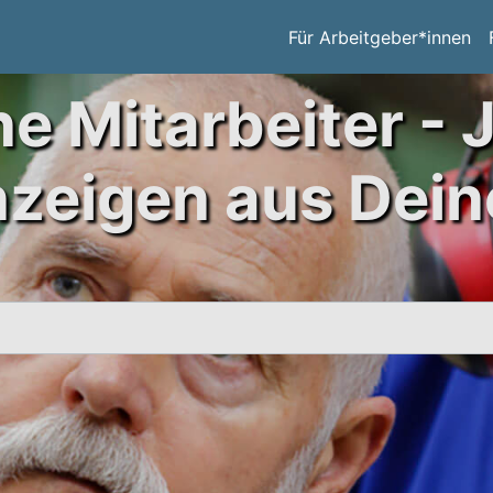
Für Arbeitgeber*innen
ne Mitarbeiter - 
nzeigen aus Dein