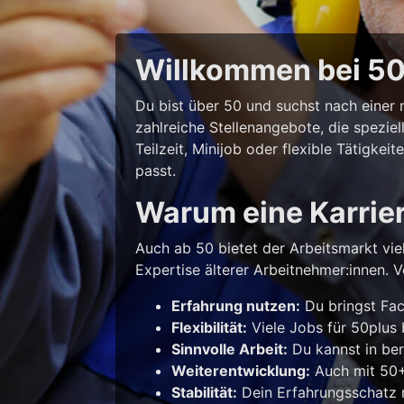
Willkommen bei 50p
Du bist über 50 und suchst nach eine
zahlreiche Stellenangebote, die spezie
Teilzeit, Minijob oder flexible Tätigke
passt.
Warum eine Karrie
Auch ab 50 bietet der Arbeitsmarkt vie
Expertise älterer Arbeitnehmer:innen. Vo
Erfahrung nutzen:
Du bringst Fac
Flexibilität:
Viele Jobs für 50plus b
Sinnvolle Arbeit:
Du kannst in ber
Weiterentwicklung:
Auch mit 50+ 
Stabilität:
Dein Erfahrungsschatz m