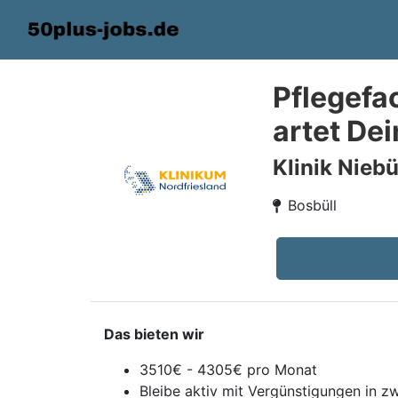
Pflegefa
artet Dei
Klinik Niebü
Bosbüll
Das bieten wir
3510€ - 4305€ pro Monat
Bleibe aktiv mit Vergünstigungen in zw