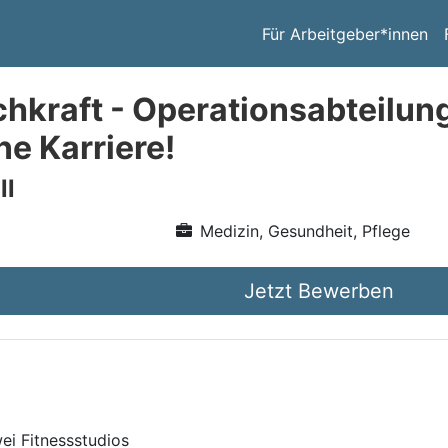
Für Arbeitgeber*innen
chkraft - Operationsabteilung
ne Karriere!
ll
Medizin, Gesundheit, Pflege
Jetzt Bewerben
ei Fitnessstudios