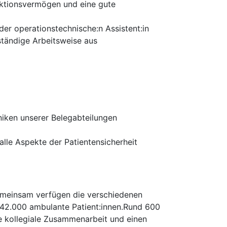
eaktionsvermögen und eine gute
er operationstechnische:n Assistent:in
ständige Arbeitsweise aus
hniken unserer Belegabteilungen
lle Aspekte der Patientensicherheit
Gemeinsam verfügen die verschiedenen
e 42.000 ambulante Patient:innen.Rund 600
ne kollegiale Zusammenarbeit und einen