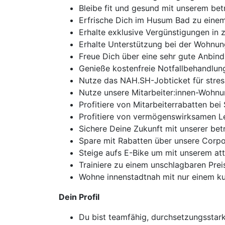
Bleibe fit und gesund mit unserem be
Erfrische Dich im Husum Bad zu einem
Erhalte exklusive Vergünstigungen in
Erhalte Unterstützung bei der Wohnu
Freue Dich über eine sehr gute Anbin
Genieße kostenfreie Notfallbehandlu
Nutze das NAH.SH-Jobticket für stres
Nutze unsere Mitarbeiter:innen-Wohnu
Profitiere von Mitarbeiterrabatten bei
Profitiere von vermögenswirksamen Le
Sichere Deine Zukunft mit unserer bet
Spare mit Rabatten über unsere Corpor
Steige aufs E-Bike um mit unserem at
Trainiere zu einem unschlagbaren Prei
Wohne innenstadtnah mit nur einem k
Dein Profil
Du bist teamfähig, durchsetzungsstar